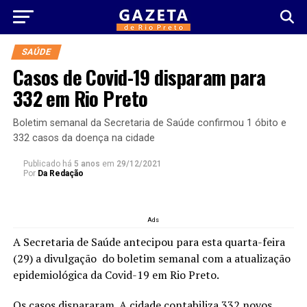
SAÚDE
Casos de Covid-19 disparam para
332 em Rio Preto
Boletim semanal da Secretaria de Saúde confirmou 1 óbito e
332 casos da doença na cidade
Publicado há
5 anos
em
29/12/2021
Por
Da Redação
Ads
A Secretaria de Saúde antecipou para esta quarta-feira
(29) a divulgação do boletim semanal com a atualização
epidemiológica da Covid-19 em Rio Preto.
Os casos dispararam. A cidade contabiliza 332 novos