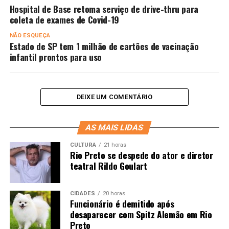
Hospital de Base retoma serviço de drive-thru para
coleta de exames de Covid-19
NÃO ESQUEÇA
Estado de SP tem 1 milhão de cartões de vacinação
infantil prontos para uso
DEIXE UM COMENTÁRIO
AS MAIS LIDAS
CULTURA
21 horas
Rio Preto se despede do ator e diretor
teatral Rildo Goulart
CIDADES
20 horas
Funcionário é demitido após
desaparecer com Spitz Alemão em Rio
Preto