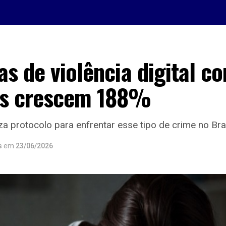
s de violência digital co
s crescem 188%
za protocolo para enfrentar esse tipo de crime no Bra
s
em
23/06/2026