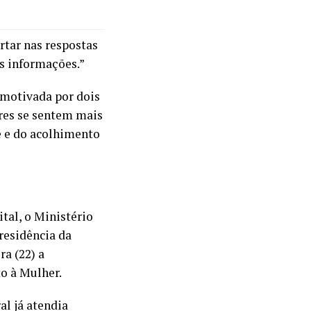
rtar nas respostas
as informações.”
 motivada por dois
eres se sentem mais
 e do acolhimento
tal, o Ministério
residência da
ra (22) a
o à Mulher.
al já atendia