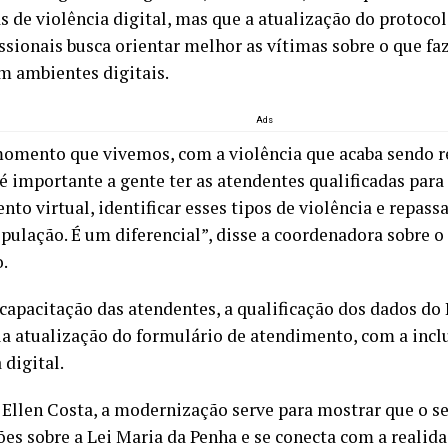
s de violência digital, mas que a atualização do protoc
ssionais busca orientar melhor as vítimas sobre o que fa
m ambientes digitais.
Ads
omento que vivemos, com a violência que acaba sendo r
 é importante a gente ter as atendentes qualificadas par
to virtual, identificar esses tipos de violência e repas
opulação. É um diferencial”, disse a coordenadora sobre 
o.
capacitação das atendentes, a qualificação dos dados d
la atualização do formulário de atendimento, com a incl
 digital.
Ellen Costa, a modernização serve para mostrar que o se
ões sobre a Lei Maria da Penha e se conecta com a realid