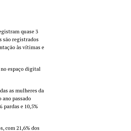
egistram quase 3
s são registrados
ntação às vítimas e
no espaço digital
odas as mulheres da
o ano passado
% pardas e 10,5%
os, com 21,6% dos