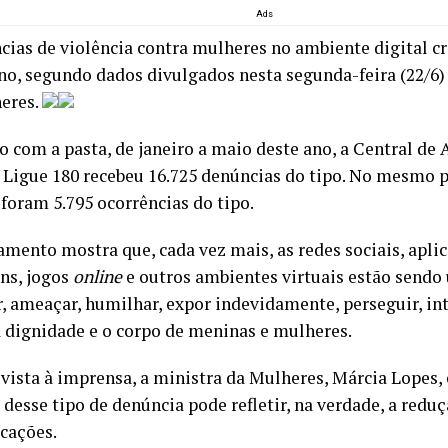
Ads
cias de violência contra mulheres no ambiente digital 
o, segundo dados divulgados nesta segunda-feira (22/6)
eres.
o com a pasta, de janeiro a maio deste ano, a Central de
 Ligue 180 recebeu 16.725 denúncias do tipo. No mesmo 
 foram 5.795 ocorrências do tipo.
amento mostra que, cada vez mais, as redes sociais, aplic
ns, jogos
online
e outros ambientes virtuais estão sendo
r, ameaçar, humilhar, expor indevidamente, perseguir, in
 a dignidade e o corpo de meninas e mulheres.
vista à imprensa, a ministra da Mulheres, Márcia Lopes, 
desse tipo de denúncia pode refletir, na verdade, a redu
icações.