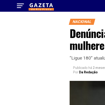
NACIONAL
Denúncia
mulhere
“Ligue 180” atuali
Publicado há
2 mese
Por
Da Redação