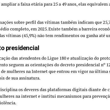
 ampliar a faixa etária para 25 a 49 anos, elas equivalem
mações sobre perfil das vítimas também indicam que 25
édio completo, em 2025. Existe também a barreira econ
as vítimas (45,9%) não tem rendimentos ou ganha até u
o presidencial
icação das atendentes do Ligue 180 e atualização do prot
nto seguem as orientações do decreto presidencial nº 12
 de mulheres na Internet que entrou em vigor na última se
is de sua assinatura.
disciplina os deveres das plataformas digitais diante de 
ulheres na internet e institui mecanismos para prevençã
olência.​​