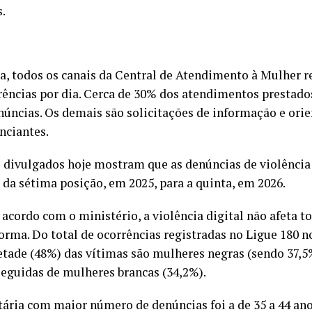
.
, todos os canais da Central de Atendimento à Mulher r
rências por dia. Cerca de 30% dos atendimentos prestado
úncias. Os demais são solicitações de informação e orie
nciantes.
 divulgados hoje mostram que as denúncias de violência 
 da sétima posição, em 2025, para a quinta, em 2026.
 acordo com o ministério, a violência digital não afeta t
rma. Do total de ocorrências registradas no Ligue 180 n
tade (48%) das vítimas são mulheres negras (sendo 37,5
 seguidas de mulheres brancas (34,2%).
etária com maior número de denúncias foi a de 35 a 44 an