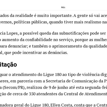
Ads
dados da realidade é muito importante. A gente só vai ace
vernos, políticas públicas, quando tiver mais realismo n
cia Lopes, a possível queda das subnotificações pode ser
 o aumento da confiabilidade no serviço, porque as mulh
para denunciar; e também o aprimoramento da qualidade
l, que pode incentivar as denúncias.
itação
quar o atendimento do Ligue 180 ao tipo de violência digi
eres, em parceria com a Secretaria de Comunicação da P
 (Secom/PR), realizou de 9 de junho até esta segunda-fei
ação de cerca de 350 atendentes da Central de Atendiment
nadora geral do Ligue 180, Ellen Costa, conta que a Centr