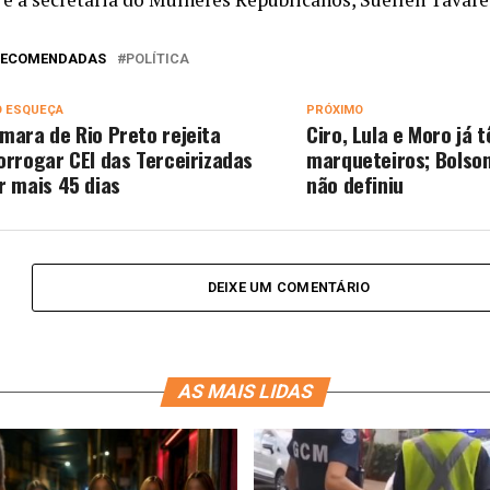
 RECOMENDADAS
POLÍTICA
O ESQUEÇA
PRÓXIMO
mara de Rio Preto rejeita
Ciro, Lula e Moro já 
orrogar CEI das Terceirizadas
marqueteiros; Bolso
r mais 45 dias
não definiu
DEIXE UM COMENTÁRIO
AS MAIS LIDAS