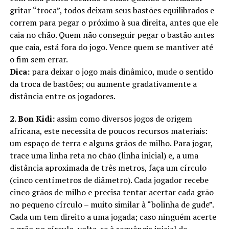
gritar “troca”, todos deixam seus bastões equilibrados e
correm para pegar o próximo à sua direita, antes que ele
caia no chão. Quem não conseguir pegar o bastão antes
que caia, está fora do jogo. Vence quem se mantiver até
o fim sem errar.
Dica:
para deixar o jogo mais dinâmico, mude o sentido
da troca de bastões; ou aumente gradativamente a
distância entre os jogadores.
2. Bon Kidi:
assim como diversos jogos de origem
africana, este necessita de poucos recursos materiais:
um espaço de terra e alguns grãos de milho. Para jogar,
trace uma linha reta no chão (linha inicial) e, a uma
distância aproximada de três metros, faça um círculo
(cinco centímetros de diâmetro). Cada jogador recebe
cinco grãos de milho e precisa tentar acertar cada grão
no pequeno círculo – muito similar à “bolinha de gude”.
Cada um tem direito a uma jogada; caso ninguém acerte