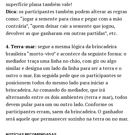
superfície plana também vale!
Dica:
os participantes também podem alterar as regras
como: “jogar a semente para cima e pegar com a mão
contrária”, “quem deixar cair a semente que jogou,
devolver as que ganharam em outras partidas”, etc.
4. Terra-mar:
segue a mesma lógica da brincadeira
brasileira “morto-vivo” e acontece da seguinte forma: o
mediador traça uma linha no chão, com giz ou algo
similar e designa um lado da linha para ser a terra e o
outro o mar. Em seguida pede que os participantes se
posicionem todos do mesmo lado para iniciar a
brincadeira. Ao comando do mediador, que irá
alternando entre os dois ambientes (terra e mar), todos
devem pular para um ou outro lado. Conforme os
participantes erram, saem da brincadeira. O ganhador
será aquele que permanecer sozinho na terra ou no mar.
NOTÍCIAS RECOMENDADAS