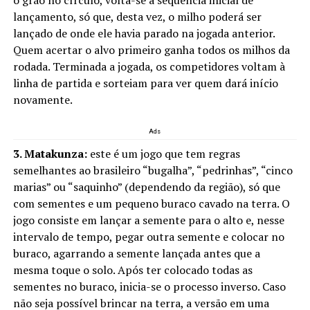
o grão no círculo, volta-se à sequência inicial de
lançamento, só que, desta vez, o milho poderá ser
lançado de onde ele havia parado na jogada anterior.
Quem acertar o alvo primeiro ganha todos os milhos da
rodada. Terminada a jogada, os competidores voltam à
linha de partida e sorteiam para ver quem dará início
novamente.
Ads
3. Matakunza:
este é um jogo que tem regras
semelhantes ao brasileiro “bugalha”, “pedrinhas”, “cinco
marias” ou “saquinho” (dependendo da região), só que
com sementes e um pequeno buraco cavado na terra. O
jogo consiste em lançar a semente para o alto e, nesse
intervalo de tempo, pegar outra semente e colocar no
buraco, agarrando a semente lançada antes que a
mesma toque o solo. Após ter colocado todas as
sementes no buraco, inicia-se o processo inverso. Caso
não seja possível brincar na terra, a versão em uma