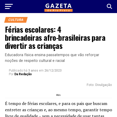
CULTURA
Férias escolares: 4
brincadeiras afro-brasileiras para
divertir as crianças
Educadora física ensina passatempos que vão reforçar
noções de respeito cultural e racial
Publicado há
3 anos
em
26/12/2023
Por
Da Redação
Foto: Divulgação
Ads
É tempo de férias escolares, e para os pais que buscam
entreter as crianças e, ao mesmo tempo, garantir tempo
livre de qualidade – sem a necessidade de usar tantas