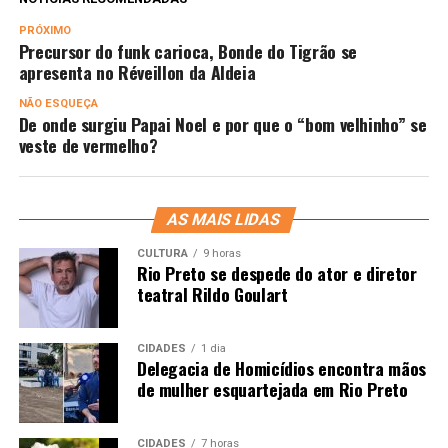
PRÓXIMO
Precursor do funk carioca, Bonde do Tigrão se
apresenta no Réveillon da Aldeia
NÃO ESQUEÇA
De onde surgiu Papai Noel e por que o “bom velhinho” se
veste de vermelho?
AS MAIS LIDAS
CULTURA
9 horas
Rio Preto se despede do ator e diretor
teatral Rildo Goulart
CIDADES
1 dia
Delegacia de Homicídios encontra mãos
de mulher esquartejada em Rio Preto
CIDADES
7 horas