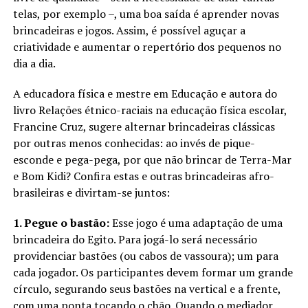
telas, por exemplo –, uma boa saída é aprender novas
brincadeiras e jogos. Assim, é possível aguçar a
criatividade e aumentar o repertório dos pequenos no
dia a dia.
A educadora física e mestre em Educação e autora do
livro Relações étnico-raciais na educação física escolar,
Francine Cruz, sugere alternar brincadeiras clássicas
por outras menos conhecidas: ao invés de pique-
esconde e pega-pega, por que não brincar de Terra-Mar
e Bom Kidi? Confira estas e outras brincadeiras afro-
brasileiras e divirtam-se juntos:
1. Pegue o bastão:
Esse jogo é uma adaptação de uma
brincadeira do Egito. Para jogá-lo será necessário
providenciar bastões (ou cabos de vassoura); um para
cada jogador. Os participantes devem formar um grande
círculo, segurando seus bastões na vertical e a frente,
com uma ponta tocando o chão. Quando o mediador