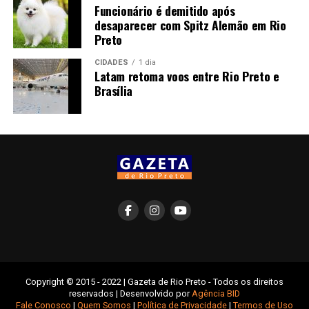
Funcionário é demitido após
desaparecer com Spitz Alemão em Rio
Preto
CIDADES
1 dia
Latam retoma voos entre Rio Preto e
Brasília
Copyright © 2015 - 2022 | Gazeta de Rio Preto - Todos os direitos
reservados | Desenvolvido por
Agência BID
Fale Conosco
|
Quem Somos
|
Política de Privacidade
|
Termos de Uso