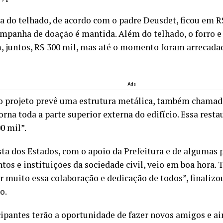
a do telhado, de acordo com o padre Deusdet, ficou em R$
campanha de doação é mantida. Além do telhado, o forro 
, juntos, R$ 300 mil, mas até o momento foram arrecada
Ads
 projeto prevê uma estrutura metálica, também chamad
rna toda a parte superior externa do edifício. Essa rest
0 mil”.
sta dos Estados, com o apoio da Prefeitura e de algumas 
os e instituições da sociedade civil, veio em boa hora.
r muito essa colaboração e dedicação de todos”, finaliz
o.
cipantes terão a oportunidade de fazer novos amigos e ai