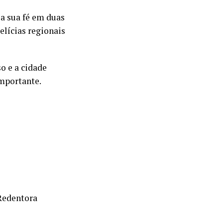
 a sua fé em duas
elícias regionais
o e a cidade
importante.
 Redentora