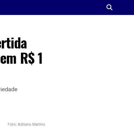
rtida
 em R$ 1
riedade
Foto: Adriano Martins