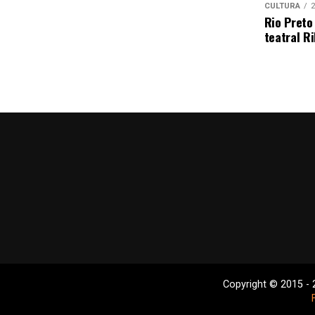
CULTURA
2
Rio Preto
teatral Ri
Copyright © 2015 - 