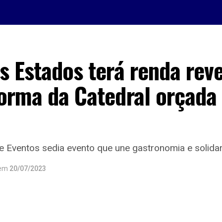
s Estados terá renda reve
forma da Catedral orçada
e Eventos sedia evento que une gastronomia e solida
em
20/07/2023