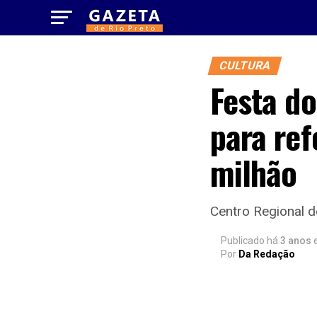
CULTURA
Festa do
para re
milhão
Centro Regional d
Publicado há
3 anos
Por
Da Redação