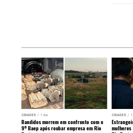
CIDADES
1 dia
CIDADES
1
Bandidos morrem em confronto com o
Estrangei
9º Baep após roubar empresa em Rio
mulheres 