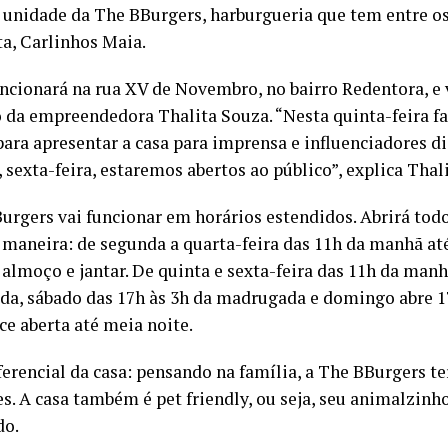
 unidade da The BBurgers, harburgueria que tem entre os
a, Carlinhos Maia.
uncionará na rua XV de Novembro, no bairro Redentora, e
da empreendedora Thalita Souza. “Nesta quinta-feira f
ara apresentar a casa para imprensa e influenciadores di
 sexta-feira, estaremos abertos ao público”, explica Thali
urgers vai funcionar em horários estendidos. Abrirá todo
 maneira: de segunda a quarta-feira das 11h da manhã até
 almoço e jantar. De quinta e sexta-feira das 11h da manh
a, sábado das 17h às 3h da madrugada e domingo abre 1
e aberta até meia noite.
ferencial da casa: pensando na família, a The BBurgers 
s. A casa também é pet friendly, ou seja, seu animalzinh
do.