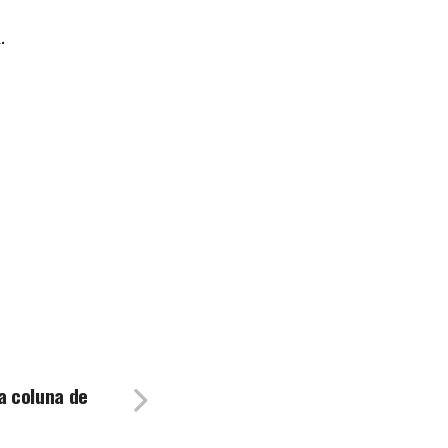
.
a coluna de