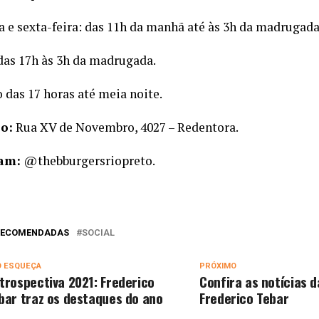
a e sexta-feira: das 11h da manhã até às 3h da madrugada
das 17h às 3h da madrugada.
das 17 horas até meia noite.
o:
Rua XV de Novembro, 4027 – Redentora.
am:
@thebburgersriopreto.
 RECOMENDADAS
SOCIAL
O ESQUEÇA
PRÓXIMO
trospectiva 2021: Frederico
Confira as notícias d
bar traz os destaques do ano
Frederico Tebar