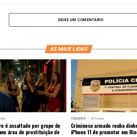
DEIXE UM COMENTÁRIO
AS MAIS LIDAS
 dia
CIDADES
23 horas
ro é assaltado por grupo de
Criminoso armado rouba dinhe
em área de prostituição de
iPhone 11 de promotor em Rio