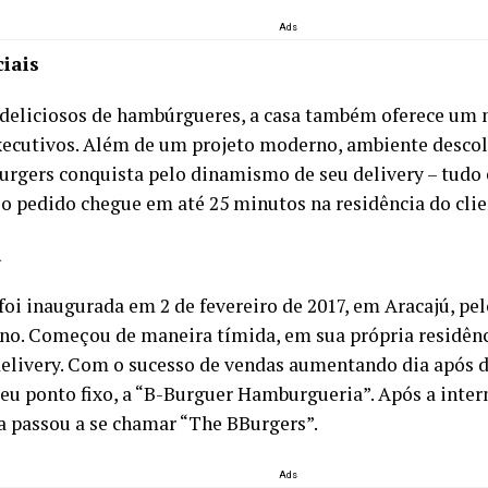
Ads
ciais
deliciosos de hambúrgueres, a casa também oferece um 
xecutivos. Além de um projeto moderno, ambiente descol
urgers conquista pelo dinamismo de seu delivery – tud
 o pedido chegue em até 25 minutos na residência do clie
a
foi inaugurada em 2 de fevereiro de 2017, em Aracajú, pel
uno. Começou de maneira tímida, em sua própria residên
delivery. Com o sucesso de vendas aumentando dia após di
eu ponto fixo, a “B-Burguer Hamburgueria”. Após a inter
a passou a se chamar “The BBurgers”.
Ads