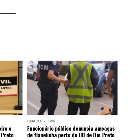
CIDADES
1 dia
iro e
Funcionário público denuncia ameaças
 Preto
de flanelinha perto do HB de Rio Preto