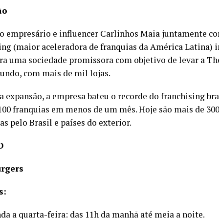
ão
o empresário e influencer Carlinhos Maia juntamente co
ing (maior aceleradora de franquias da América Latina) 
ra uma sociedade promissora com objetivo de levar a Th
undo, com mais de mil lojas.
a expansão, a empresa bateu o recorde do franchising br
100 franquias em menos de um mês. Hoje são mais de 300
s pelo Brasil e países do exterior.
O
rgers
s:
da a quarta-feira: das 11h da manhã até meia a noite.