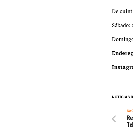
De quint
Sábado: 
Domingo 
Endereç
Instagr
NOTÍCIAS
NÃ
Re
Te