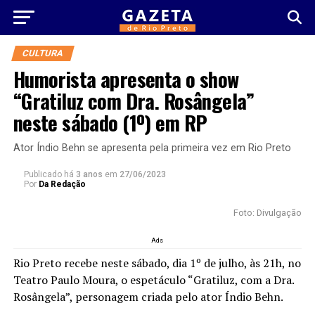
CULTURA
Humorista apresenta o show
“Gratiluz com Dra. Rosângela”
neste sábado (1º) em RP
Ator Índio Behn se apresenta pela primeira vez em Rio Preto
Publicado há
3 anos
em
27/06/2023
Por
Da Redação
Foto: Divulgação
Ads
Rio Preto recebe neste sábado, dia 1º de julho, às 21h, no
Teatro Paulo Moura, o espetáculo “Gratiluz, com a Dra.
Rosângela”, personagem criada pelo ator Índio Behn.