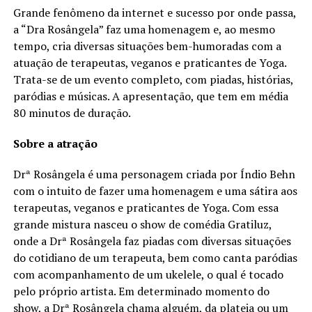
Grande fenômeno da internet e sucesso por onde passa,
a “Dra Rosângela” faz uma homenagem e, ao mesmo
tempo, cria diversas situações bem-humoradas com a
atuação de terapeutas, veganos e praticantes de Yoga.
Trata-se de um evento completo, com piadas, histórias,
paródias e músicas. A apresentação, que tem em média
80 minutos de duração.
Sobre a atração
Drª Rosângela é uma personagem criada por Índio Behn
com o intuito de fazer uma homenagem e uma sátira aos
terapeutas, veganos e praticantes de Yoga. Com essa
grande mistura nasceu o show de comédia Gratiluz,
onde a Drª Rosângela faz piadas com diversas situações
do cotidiano de um terapeuta, bem como canta paródias
com acompanhamento de um ukelele, o qual é tocado
pelo próprio artista. Em determinado momento do
show, a Drª Rosângela chama alguém, da plateia ou um