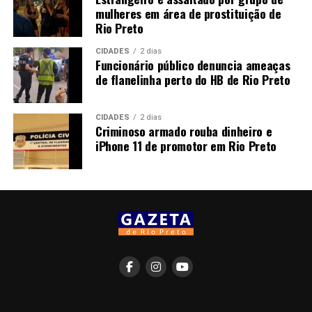
mulheres em área de prostituição de
Rio Preto
CIDADES
2 dias
Funcionário público denuncia ameaças
de flanelinha perto do HB de Rio Preto
CIDADES
2 dias
Criminoso armado rouba dinheiro e
iPhone 11 de promotor em Rio Preto