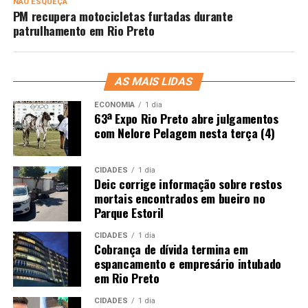
NÃO ESQUEÇA
PM recupera motocicletas furtadas durante
patrulhamento em Rio Preto
AS MAIS LIDAS
ECONOMIA
1 dia
63ª Expo Rio Preto abre julgamentos
com Nelore Pelagem nesta terça (4)
CIDADES
1 dia
Deic corrige informação sobre restos
mortais encontrados em bueiro no
Parque Estoril
CIDADES
1 dia
Cobrança de dívida termina em
espancamento e empresário intubado
em Rio Preto
CIDADES
1 dia