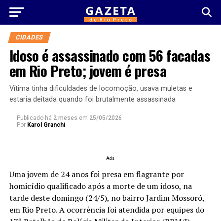
CIDADES
Idoso é assassinado com 56 facadas
em Rio Preto; jovem é presa
Vítima tinha dificuldades de locomoção, usava muletas e
estaria deitada quando foi brutalmente assassinada
Publicado há
2 meses
em
25/05/2026
Por
Karol Granchi
Ads
Uma jovem de 24 anos foi presa em flagrante por
homicídio qualificado após a morte de um idoso, na
tarde deste domingo (24/5), no bairro Jardim Mossoró,
em Rio Preto. A ocorrência foi atendida por equipes do