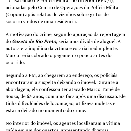
17º Batalhão de Polícia Militar do Interior (BPM/I),
acionadas pelo Centro de Operações da Polícia Militar
(Copom) após relatos de vizinhos sobre gritos de
socorro vindos de uma residência.
A motivação do crime, segundo apuração da reportagem
do
Gazeta de Rio Preto
, seria uma dívida de aluguel. A
autora era inquilina da vítima e estaria inadimplente.
Marco teria cobrado o pagamento pouco antes do
ocorrido.
Segundo a PM, ao chegarem ao endereço, os policiais
encontraram a suspeita deixando o imóvel. Durante a
abordagem, ela confessou ter atacado Marco Tomé de
Souza, de 63 anos, com uma faca após uma discussão. Ele
tinha dificuldades de locomoção, utilizava muletas e
estaria deitado no momento do crime.
No interior do imóvel, os agentes localizaram a vítima
caída em um dos quartos, apresentando diversas