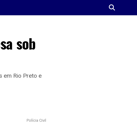
esa sob
s em Rio Preto e
Polícia Civil