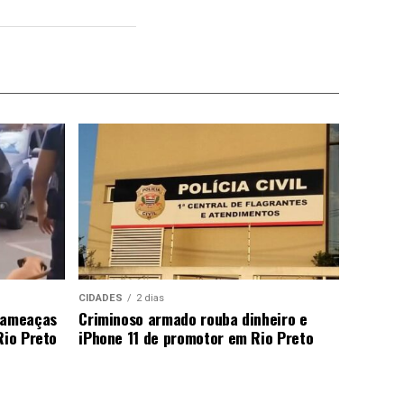
CIDADES
2 dias
a ameaças
Criminoso armado rouba dinheiro e
Rio Preto
iPhone 11 de promotor em Rio Preto