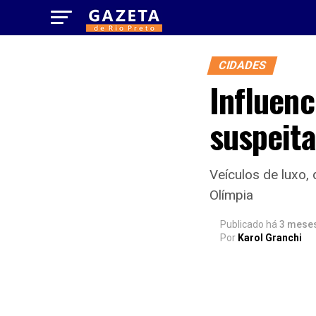
CIDADES
Influenc
suspeita
Veículos de luxo,
Olímpia
Publicado há
3 mese
Por
Karol Granchi