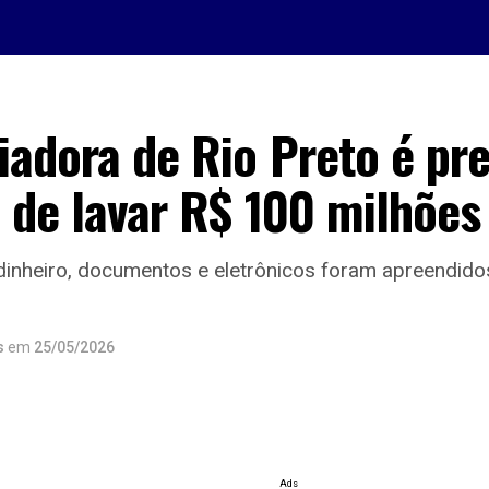
iadora de Rio Preto é pr
 de lavar R$ 100 milhões
 dinheiro, documentos e eletrônicos foram apreendido
s
em
25/05/2026
Ads