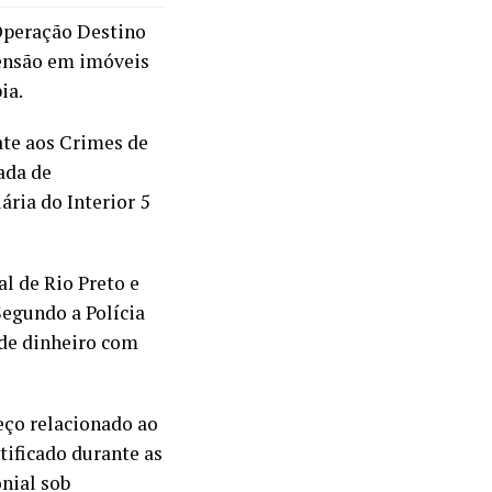
 Operação Destino
ensão em imóveis
ia.
ate aos Crimes de
ada de
ária do Interior 5
l de Rio Preto e
Segundo a Polícia
de dinheiro com
ço relacionado ao
tificado durante as
nial sob