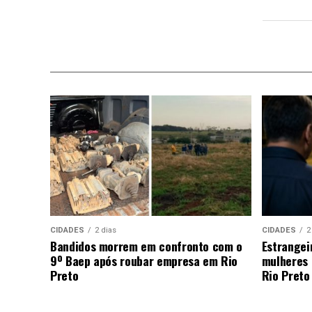
CIDADES
2 dias
CIDADES
2
Bandidos morrem em confronto com o
Estrangei
9º Baep após roubar empresa em Rio
mulheres 
Preto
Rio Preto