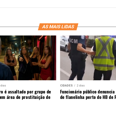
AS MAIS LIDAS
 dias
CIDADES
2 dias
ro é assaltado por grupo de
Funcionário público denunci
em área de prostituição de
de flanelinha perto do HB de 