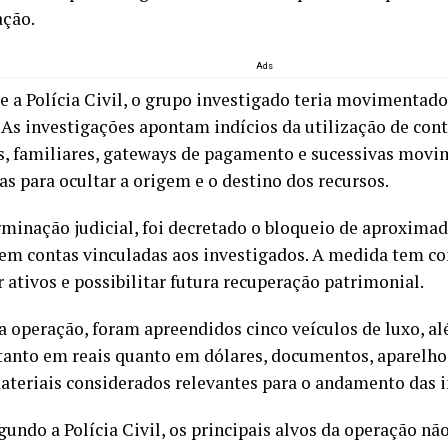
ação.
Ads
 a Polícia Civil, o grupo investigado teria movimentado
 As investigações apontam indícios da utilização de cont
, familiares, gateways de pagamento e sucessivas mov
as para ocultar a origem e o destino dos recursos.
rminação judicial, foi decretado o bloqueio de aproxima
em contas vinculadas aos investigados. A medida tem c
 ativos e possibilitar futura recuperação patrimonial.
a operação, foram apreendidos cinco veículos de luxo, a
 tanto em reais quanto em dólares, documentos, aparelho
ateriais considerados relevantes para o andamento das i
gundo a Polícia Civil, os principais alvos da operação nã