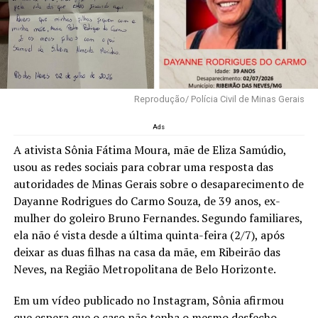
Reprodução/ Polícia Civil de Minas Gerais
Ads
A ativista Sônia Fátima Moura, mãe de Eliza Samúdio,
usou as redes sociais para cobrar uma resposta das
autoridades de Minas Gerais sobre o desaparecimento de
Dayanne Rodrigues do Carmo Souza, de 39 anos, ex-
mulher do goleiro Bruno Fernandes. Segundo familiares,
ela não é vista desde a última quinta-feira (2/7), após
deixar as duas filhas na casa da mãe, em Ribeirão das
Neves, na Região Metropolitana de Belo Horizonte.
Em um vídeo publicado no Instagram, Sônia afirmou
que espera que o caso não tenha o mesmo desfecho