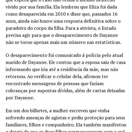
vivido por sua família. Ela lembrou que Eliza foi dada
como desaparecida em 2010 e disse que, passados 16
anos, ainda não houve uma resposta definitiva sobre o
paradeiro do corpo da filha. Para a ativista, o Estado
precisa agir para que o desaparecimento de Dayanne
não se torne apenas mais um número nas estatísticas.
O desaparecimento foi comunicado à polícia pelo atual
marido de Dayanne. Ele contou que a esposa saiu de casa
informando que iria até a residência da mãe, mas não
retornou. Ao verificar o celular dela, afirmou ter
encontrado mensagens de pessoas que faziam
cobranças por supostas dívidas, além de cartas deixadas
por Dayanne.
Em um dos bilhetes, a mulher escreveu que vinha
sofrendo ameaças de agiotas e pediu proteção para seus
familiares, filhos e companheiro. Ela também manifestou
o desejo de que as duas filhas permanecessem com a avó