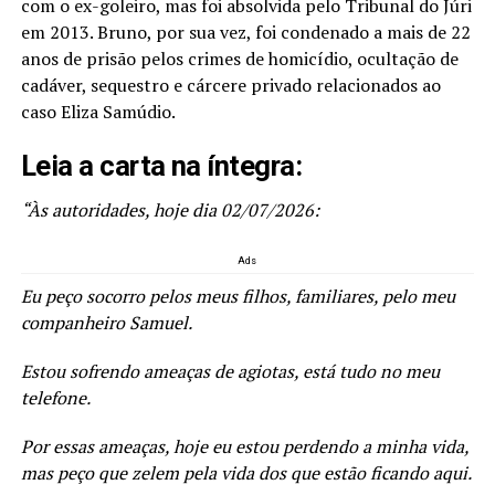
com o ex-goleiro, mas foi absolvida pelo Tribunal do Júri
em 2013. Bruno, por sua vez, foi condenado a mais de 22
anos de prisão pelos crimes de homicídio, ocultação de
cadáver, sequestro e cárcere privado relacionados ao
caso Eliza Samúdio.
Leia a carta na íntegra:
“Às autoridades, hoje dia 02/07/2026:
Ads
Eu peço socorro pelos meus filhos, familiares, pelo meu
companheiro Samuel.
Estou sofrendo ameaças de agiotas, está tudo no meu
telefone.
Por essas ameaças, hoje eu estou perdendo a minha vida,
mas peço que zelem pela vida dos que estão ficando aqui.