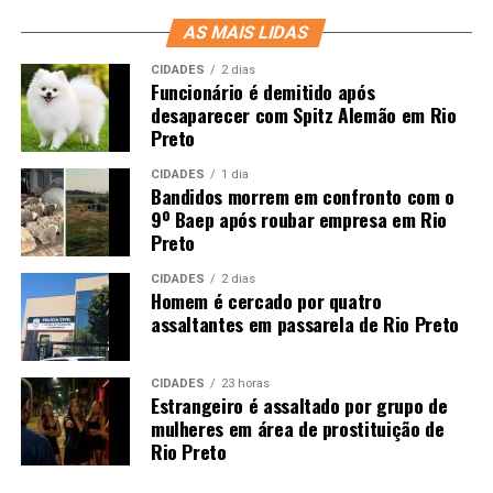
AS MAIS LIDAS
CIDADES
2 dias
Funcionário é demitido após
desaparecer com Spitz Alemão em Rio
Preto
CIDADES
1 dia
Bandidos morrem em confronto com o
9º Baep após roubar empresa em Rio
Preto
CIDADES
2 dias
Homem é cercado por quatro
assaltantes em passarela de Rio Preto
CIDADES
23 horas
Estrangeiro é assaltado por grupo de
mulheres em área de prostituição de
Rio Preto