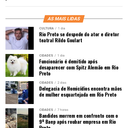
AS MAIS LIDAS
CULTURA
1 dia
Rio Preto se despede do ator e diretor
teatral Rildo Goulart
CIDADES
1 dia
Funcionário é demitido após
desaparecer com Spitz Alemão em Rio
Preto
CIDADES
2 dias
Delegacia de Homicídios encontra mãos
de mulher esquartejada em Rio Preto
CIDADES
7 horas
Bandidos morrem em confronto com o
9º Baep após roubar empresa em Rio
Preto