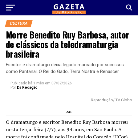
CULTURA
Morre Benedito Ruy Barbosa, autor
de clássicos da teledramaturgia
brasileira
Escritor e dramaturgo deixa legado marcado por sucessos
como Pantanal, O Rei do Gado, Terra Nostra e Renascer
Publicado há
1 mês
em
07/07/2026
Por
Da Redação
Reprodução/ TV Globo
Ads
O dramaturgo e escritor Benedito Ruy Barbosa morreu
nesta terça-feira (7/7), aos 94 anos, em São Paulo. A
morte foi confirmada pelo Hospital do Coração (HCor),