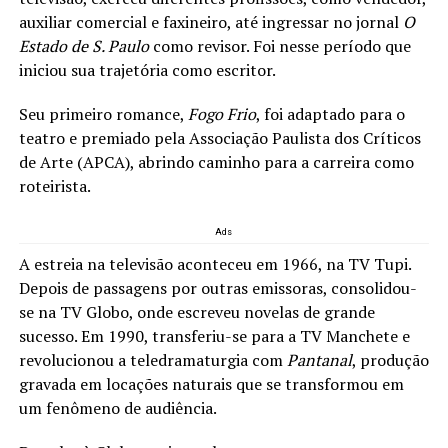
auxiliar comercial e faxineiro, até ingressar no jornal
O
Estado de S. Paulo
como revisor. Foi nesse período que
iniciou sua trajetória como escritor.
Seu primeiro romance,
Fogo Frio
, foi adaptado para o
teatro e premiado pela Associação Paulista dos Críticos
de Arte (APCA), abrindo caminho para a carreira como
roteirista.
Ads
A estreia na televisão aconteceu em 1966, na TV Tupi.
Depois de passagens por outras emissoras, consolidou-
se na TV Globo, onde escreveu novelas de grande
sucesso. Em 1990, transferiu-se para a TV Manchete e
revolucionou a teledramaturgia com
Pantanal
, produção
gravada em locações naturais que se transformou em
um fenômeno de audiência.