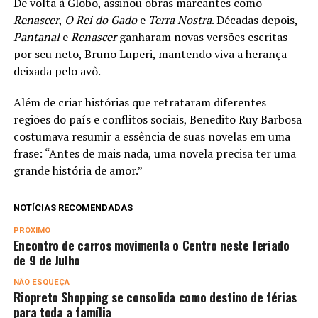
De volta à Globo, assinou obras marcantes como
Renascer
,
O Rei do Gado
e
Terra Nostra
. Décadas depois,
Pantanal
e
Renascer
ganharam novas versões escritas
por seu neto, Bruno Luperi, mantendo viva a herança
deixada pelo avô.
Além de criar histórias que retrataram diferentes
regiões do país e conflitos sociais, Benedito Ruy Barbosa
costumava resumir a essência de suas novelas em uma
frase: “Antes de mais nada, uma novela precisa ter uma
grande história de amor.”
NOTÍCIAS RECOMENDADAS
PRÓXIMO
Encontro de carros movimenta o Centro neste feriado
de 9 de Julho
NÃO ESQUEÇA
Riopreto Shopping se consolida como destino de férias
para toda a família