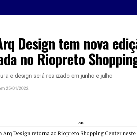
Arq Design tem nova ediç
ada no Riopreto Shoppin
ura e design será realizado em junho e julho
em
25/01/2022
Ads
 Arq Design retorna ao Riopreto Shopping Center neste 