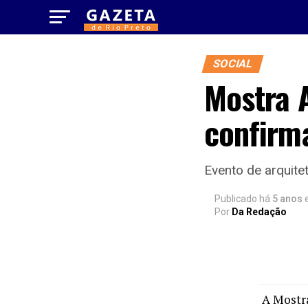
SOCIAL
Mostra 
confirm
Evento de arquitet
Publicado há
5 anos
Por
Da Redação
A Mostra