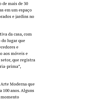
o de mais de 30
stas em um espaço
rados e jardins no
tiva da casa, com
o do lugar que
ecedores e
ão aos móveis e
etor, que registra
ria-prima”,
 Arte Moderna que
a 100 anos. Alguns
te momento