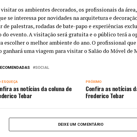
visitar os ambientes decorados, os profissionais da área,
que se interessa por novidades na arquitetura e decora
ar de palestras, rodadas de bate-papo e experiências excl
 do evento. A visitação será gratuita e o público terá a 
ra escolher o melhor ambiente do ano. O profissional que
o ganhará uma viagem para visitar o Salão do Móvel de M
 RECOMENDADAS
SOCIAL
O ESQUEÇA
PRÓXIMO
nfira as notícias da coluna de
Confira as notícias d
ederico Tebar
Frederico Tebar
DEIXE UM COMENTÁRIO