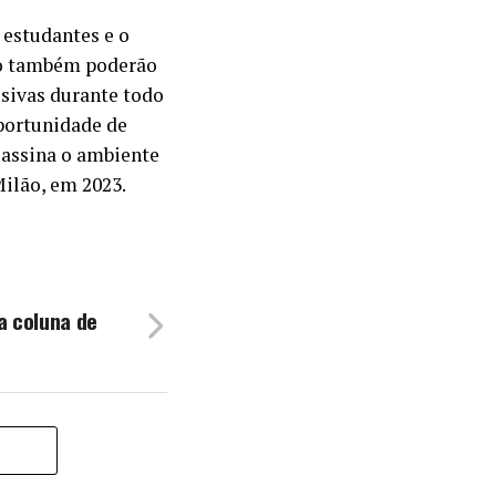
 estudantes e o
ção também poderão
usivas durante todo
oportunidade de
 assina o ambiente
ilão, em 2023.
a coluna de