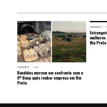
CIDADES
1
Estrangei
mulheres 
Rio Preto
CIDADES
1 dia
Bandidos morrem em confronto com o
9º Baep após roubar empresa em Rio
Preto