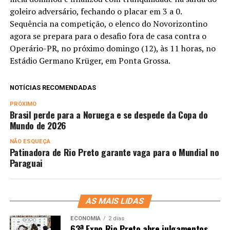
goleiro adversário, fechando o placar em 3 a 0.
Sequência na competição, o elenco do Novorizontino
agora se prepara para o desafio fora de casa contra o
Operário-PR, no próximo domingo (12), às 11 horas, no
Estádio Germano Krüger, em Ponta Grossa.
NOTÍCIAS RECOMENDADAS
PRÓXIMO
Brasil perde para a Noruega e se despede da Copa do
Mundo de 2026
NÃO ESQUEÇA
Patinadora de Rio Preto garante vaga para o Mundial no
Paraguai
AS MAIS LIDAS
ECONOMIA
2 dias
63ª Expo Rio Preto abre julgamentos