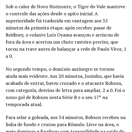
Sob o calor de Novo Horizonte, o Tigre do Vale manteve
o controle das ações desde o apito inicial. A
superioridade foi traduzida em vantagem aos 33
minutos da primeira etapa: após receber passe de
Reidiney, o volante Luís Oyama avançou e arriscou de
fora da área e acertou um chute rasteiro preciso, que
tocou na trave antes de balançar a rede de Paulo Vitor, 1
a 0.
No segundo tempo, o domínio aurinegro se tornou
ainda mais evidente. Aos 20 minutos, Juninho, que havia
acabado de entrar, bateu cruzado e o atacante Robson,
com categoria, desviou de letra para ampliar, 2 a 0. Foi o
nono gol de Robson nesta Série B e o seu 17º na
temporada atual.
Para selar a goleada, aos 34 minutos, Robson recebeu na
linha de fundo e cruzou para Rômulo. Livre na área, o
meia dominou e finalizou com tranquilidade na saída do