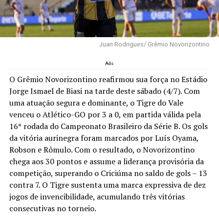
Juan Rodrigues/ Grêmio Novorizontino
Ads
O Grêmio Novorizontino reafirmou sua força no Estádio
Jorge Ismael de Biasi na tarde deste sábado (4/7). Com
uma atuação segura e dominante, o Tigre do Vale
venceu o Atlético-GO por 3 a 0, em partida válida pela
16ª rodada do Campeonato Brasileiro da Série B. Os gols
da vitória aurinegra foram marcados por Luís Oyama,
Robson e Rômulo. Com o resultado, o Novorizontino
chega aos 30 pontos e assume a liderança provisória da
competição, superando o Criciúma no saldo de gols – 13
contra 7. O Tigre sustenta uma marca expressiva de dez
jogos de invencibilidade, acumulando três vitórias
consecutivas no torneio.