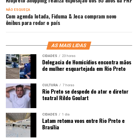
Riopreto Shopping realiza exposição dos 95 anos da PRF
NÃO ESQUEÇA
Com agenda lotada, Fiduma & Jeca compram novo
ônibus para rodar o país
AS MAIS LIDAS
CIDADES
23 horas
Delegacia de Homicídios encontra mãos
de mulher esquartejada em Rio Preto
CULTURA
7 horas
Rio Preto se despede do ator e diretor
teatral Rildo Goulart
CIDADES
1 dia
Latam retoma voos entre Rio Preto e
Brasília