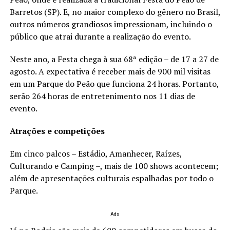
Barretos (SP). E, no maior complexo do gênero no Brasil,
outros números grandiosos impressionam, incluindo o
público que atrai durante a realização do evento.
Neste ano, a Festa chega à sua 68ª edição – de 17 a 27 de
agosto. A expectativa é receber mais de 900 mil visitas
em um Parque do Peão que funciona 24 horas. Portanto,
serão 264 horas de entretenimento nos 11 dias de
evento.
Atrações e competições
Em cinco palcos – Estádio, Amanhecer, Raízes,
Culturando e Camping –, mais de 100 shows acontecem;
além de apresentações culturais espalhadas por todo o
Parque.
Ads