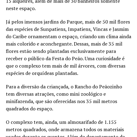
15 alqueires, além de mais de 30 banheiros somente
neste espaço.
Já pelos imensos jardins do Parque, mais de 50 mil flores
das espécies de Sunpatiens, Impatiens, Vincas e Jasmim
do Caribe ornamentam o espaço, criando um clima ainda
mais colorido e aconchegante. Dessas, mais de 35 mil
flores estão sendo plantadas exclusivamente para
receber o público da Festa do Peão. Uma curiosidade é
que o complexo tem mais de mil árvores, com diversas
espécies de orquídeas plantadas.
Para a diversão da criançada, o Rancho do Peãozinho
tem diversas atrações, como mini zoológico e
minifazenda, que são oferecidas nos 35 mil metros
quadrados do espaço.
O complexo tem, ainda, um almoxarifado de 1.155
metros quadrados, onde armazena todos os materiais
usados durante os eventos. Além do departamento de