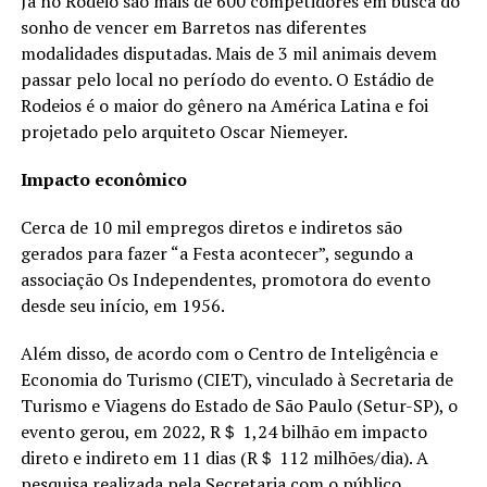
Já no Rodeio são mais de 600 competidores em busca do
sonho de vencer em Barretos nas diferentes
modalidades disputadas. Mais de 3 mil animais devem
passar pelo local no período do evento. O Estádio de
Rodeios é o maior do gênero na América Latina e foi
projetado pelo arquiteto Oscar Niemeyer.
Impacto econômico
Cerca de 10 mil empregos diretos e indiretos são
gerados para fazer “a Festa acontecer”, segundo a
associação Os Independentes, promotora do evento
desde seu início, em 1956.
Além disso, de acordo com o Centro de Inteligência e
Economia do Turismo (CIET), vinculado à Secretaria de
Turismo e Viagens do Estado de São Paulo (Setur-SP), o
evento gerou, em 2022, R＄ 1,24 bilhão em impacto
direto e indireto em 11 dias (R＄ 112 milhões/dia). A
pesquisa realizada pela Secretaria com o público