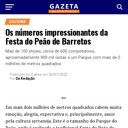
CULTURA
Os números impressionantes da
Festa do Peão de Barretos
Mais de 100 shows, cerca de 600 competidores,
aproximadamente 900 mil visitas e um Parque com mais de 2
milhões de metros quadrados
Publicado há
3 anos
em
20/07/2023
Por
Da Redação
Ads
Em mais dois milhões de metros quadrados cabem muita
emoção, alegria, expectativa e, principalmente, amor
pela cultura sertaneja. Este é o tamanho do Parque do
Peão, onde é realizada a tradicional Festa do Peão de