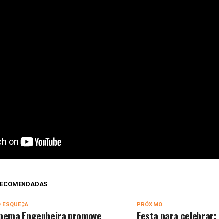
 RECOMENDADAS
O ESQUEÇA
PRÓXIMO
pema Engenheira promove
Festa para celebrar: