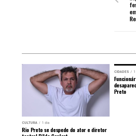
fe
em
Re
CIDADES
1
Funcionár
desaparec
Preto
CULTURA
1 dia
Rio Preto se despede do ator e diretor