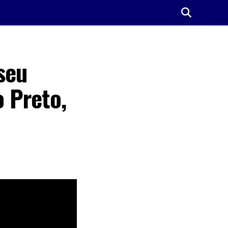
seu
 Preto,