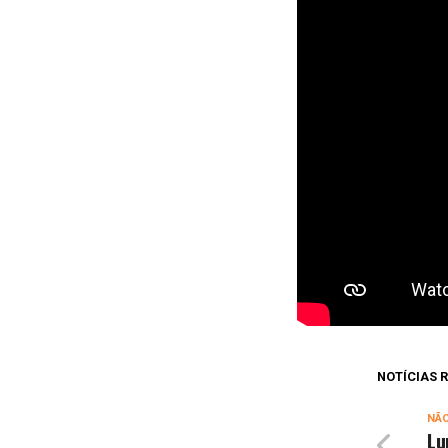
NOTÍCIAS
NÃ
Lu