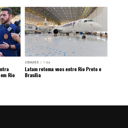
CIDADES
1 dia
ntra
Latam retoma voos entre Rio Preto e
 em Rio
Brasília