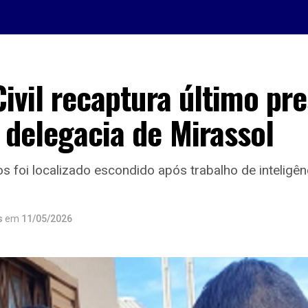
Civil recaptura último pr
 delegacia de Mirassol
foi localizado escondido após trabalho de inteligên
s
em
11/05/2026