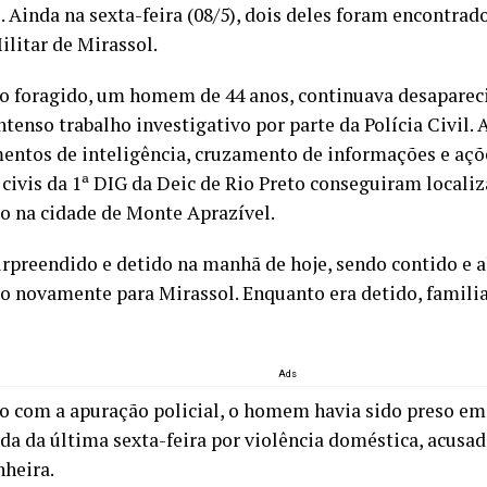
. Ainda na sexta-feira (08/5), dois deles foram encontrad
ilitar de Mirassol.
ro foragido, um homem de 44 anos, continuava desapareci
ntenso trabalho investigativo por parte da Polícia Civil.
entos de inteligência, cruzamento de informações e açõ
 civis da 1ª DIG da Deic de Rio Preto conseguiram localiz
o na cidade de Monte Aprazível.
surpreendido e detido na manhã de hoje, sendo contido e
do novamente para Mirassol. Enquanto era detido, famil
Ads
o com a apuração policial, o homem havia sido preso em 
a da última sexta-feira por violência doméstica, acusado
heira.