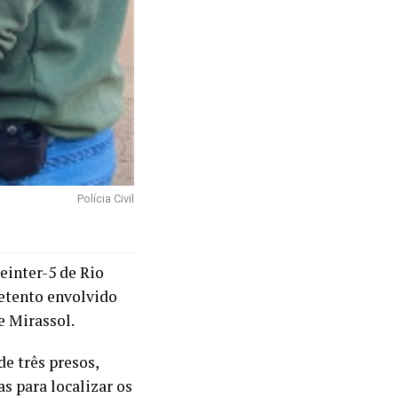
Polícia Civil
einter-5 de Rio
detento envolvido
e Mirassol.
e três presos,
s para localizar os