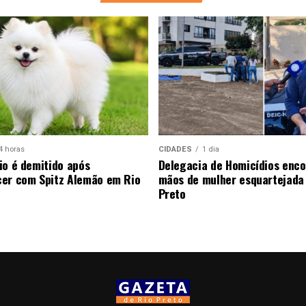
4 horas
CIDADES
1 dia
io é demitido após
Delegacia de Homicídios enco
er com Spitz Alemão em Rio
mãos de mulher esquartejada
Preto