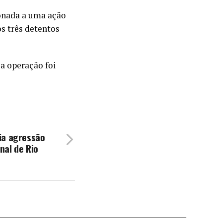
onada a uma ação
s três detentos
 a operação foi
ia agressão
nal de Rio