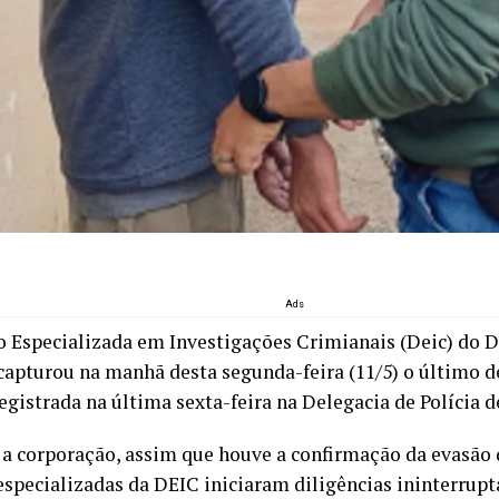
Ads
o Especializada em Investigações Crimianais (Deic) do D
ecapturou na manhã desta segunda-feira (11/5) o último 
egistrada na última sexta-feira na Delegacia de Polícia d
a corporação, assim que houve a confirmação da evasão d
especializadas da DEIC iniciaram diligências ininterrupta