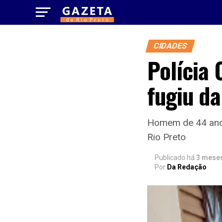
CIDADES
Polícia 
fugiu da
Homem de 44 anos 
Rio Preto
Publicado há
3 mese
Por
Da Redação