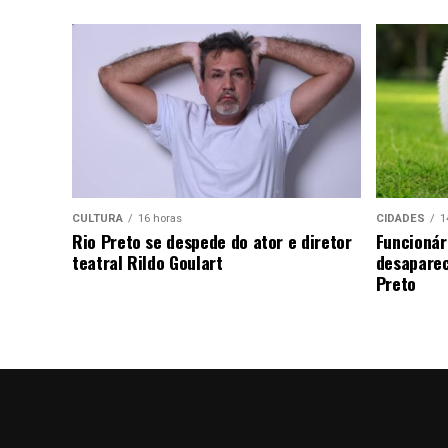
CULTURA
16 horas
CIDADES
1
Rio Preto se despede do ator e diretor
Funcionár
teatral Rildo Goulart
desaparec
Preto