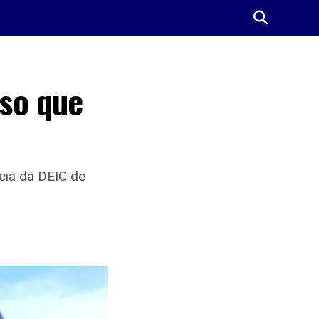
eso que
cia da DEIC de