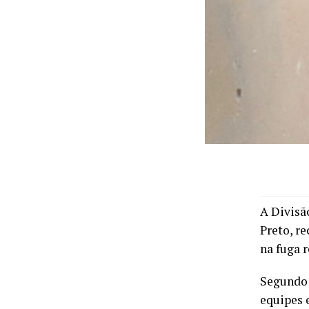
A Divisã
Preto, r
na fuga r
Segundo 
equipes 