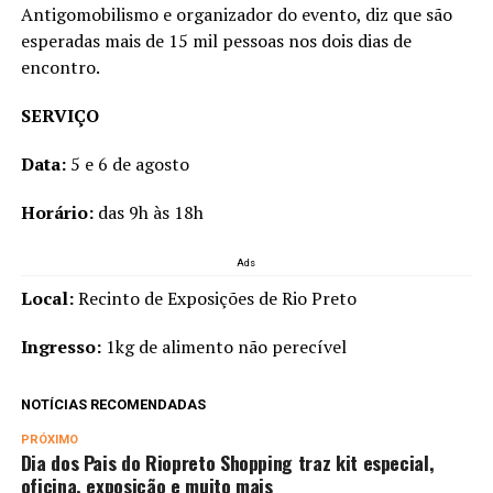
Antigomobilismo e organizador do evento, diz que são
esperadas mais de 15 mil pessoas nos dois dias de
encontro.
SERVIÇO
Data:
5 e 6 de agosto
Horário:
das 9h às 18h
Ads
Local:
Recinto de Exposições de Rio Preto
Ingresso:
1kg de alimento não perecível
NOTÍCIAS RECOMENDADAS
PRÓXIMO
Dia dos Pais do Riopreto Shopping traz kit especial,
oficina, exposição e muito mais