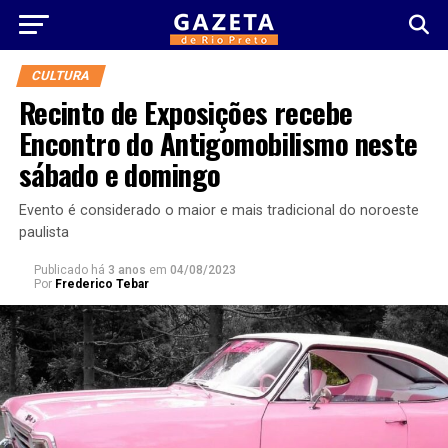
CULTURA
Recinto de Exposições recebe
Encontro do Antigomobilismo neste
sábado e domingo
Evento é considerado o maior e mais tradicional do noroeste
paulista
Publicado há
3 anos
em
04/08/2023
Por
Frederico Tebar