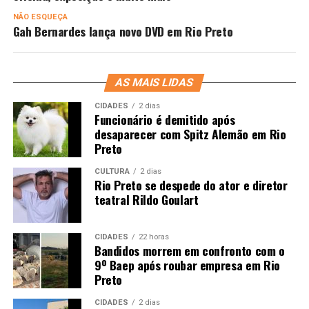
NÃO ESQUEÇA
Gah Bernardes lança novo DVD em Rio Preto
AS MAIS LIDAS
CIDADES
2 dias
Funcionário é demitido após
desaparecer com Spitz Alemão em Rio
Preto
CULTURA
2 dias
Rio Preto se despede do ator e diretor
teatral Rildo Goulart
CIDADES
22 horas
Bandidos morrem em confronto com o
9º Baep após roubar empresa em Rio
Preto
CIDADES
2 dias