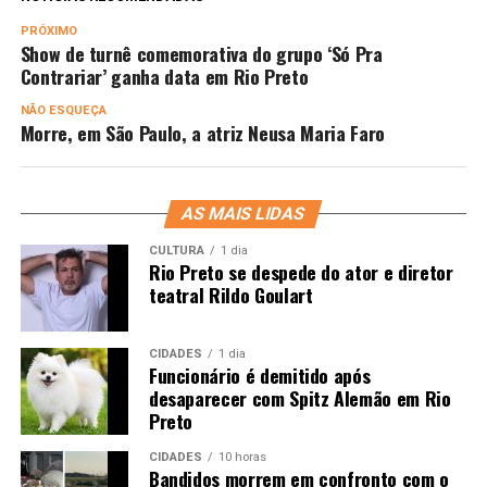
PRÓXIMO
Show de turnê comemorativa do grupo ‘Só Pra
Contrariar’ ganha data em Rio Preto
NÃO ESQUEÇA
Morre, em São Paulo, a atriz Neusa Maria Faro
AS MAIS LIDAS
CULTURA
1 dia
Rio Preto se despede do ator e diretor
teatral Rildo Goulart
CIDADES
1 dia
Funcionário é demitido após
desaparecer com Spitz Alemão em Rio
Preto
CIDADES
10 horas
Bandidos morrem em confronto com o