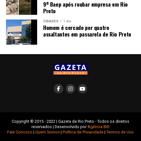
9º Baep após roubar empresa em Rio
Preto
CIDADES
1 dia
Homem é cercado por quatro
assaltantes em passarela de Rio Preto
Copyright © 2015 - 2022 | Gazeta de Rio Preto - Todos os direitos
reservados | Desenvolvido por
Agência BID
Fale Conosco
|
Quem Somos
|
Política de Privacidade
|
Termos de Uso