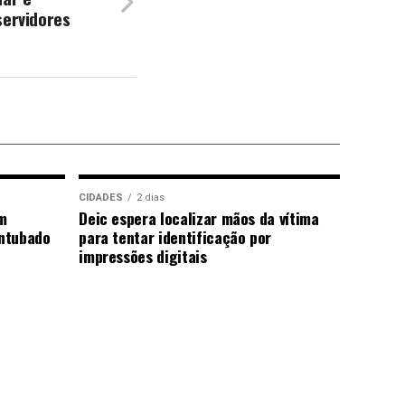
servidores
CIDADES
2 dias
m
Deic espera localizar mãos da vítima
ntubado
para tentar identificação por
impressões digitais