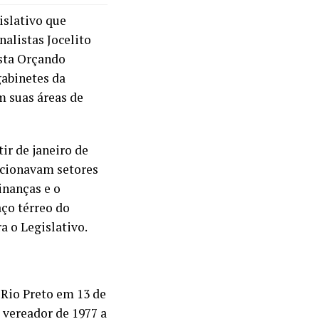
islativo que
alistas Jocelito
ista Orçando
gabinetes da
 suas áreas de
ir de janeiro de
ncionavam setores
inanças e o
aço térreo do
 o Legislativo.
 Rio Preto em 13 de
i vereador de 1977 a