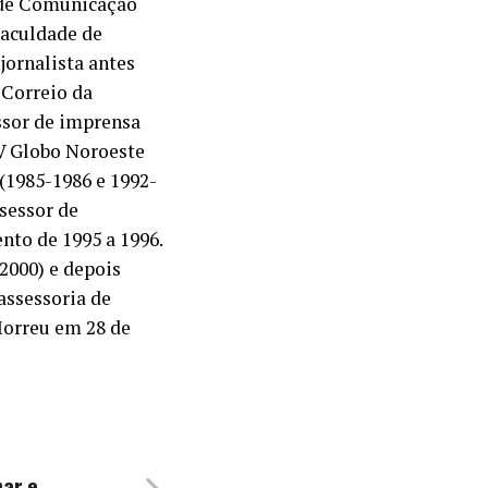
e de Comunicação
Faculdade de
 jornalista antes
 Correio da
essor de imprensa
TV Globo Noroeste
 (1985-1986 e 1992-
sessor de
nto de 1995 a 1996.
2000) e depois
assessoria de
Morreu em 28 de
nar e