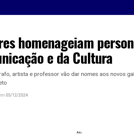
res homenageiam person
nicação e da Cultura
grafo, artista e professor vão dar nomes aos novos ga
eto
em
05/12/2024
Ads