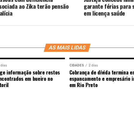
sociada ao Zika terão pensão
garante férias para 
alícia
em licença saúde
AS MAIS LIDAS
 dias
CIDADES
2 dias
ige informação sobre restos
Cobrança de dívida termina e
ncontrados em bueiro no
espancamento e empresário i
oril
em Rio Preto