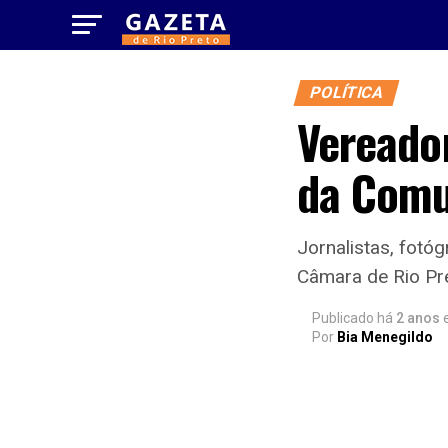
POLÍTICA
Vereado
da Comu
Jornalistas, fotó
Câmara de Rio Pr
Publicado há
2 anos
Por
Bia Menegildo