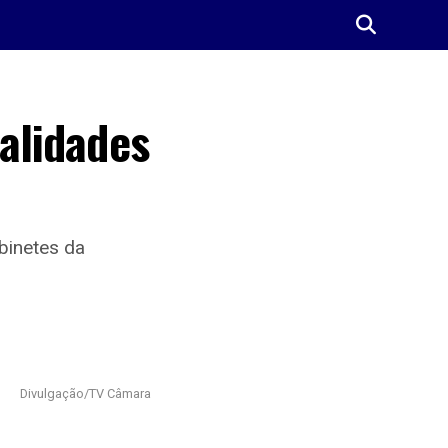
alidades
binetes da
Divulgação/TV Câmara