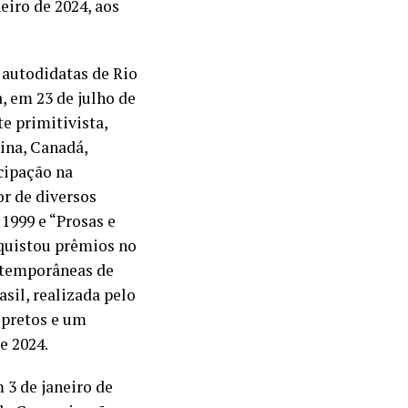
eiro de 2024, aos
 autodidatas de Rio
, em 23 de julho de
te primitivista,
ina, Canadá,
icipação na
or de diversos
 1999 e “Prosas e
nquistou prêmios no
ontemporâneas de
sil, realizada pelo
s pretos e um
e 2024.
m 3 de janeiro de