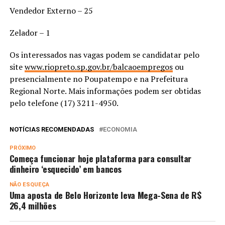
Vendedor Externo – 25
Zelador – 1
Os interessados nas vagas podem se candidatar pelo
site
www.riopreto.sp.gov.br/balcaoempregos
ou
presencialmente no Poupatempo e na Prefeitura
Regional Norte. Mais informações podem ser obtidas
pelo telefone (17) 3211-4950.
NOTÍCIAS RECOMENDADAS
ECONOMIA
PRÓXIMO
Começa funcionar hoje plataforma para consultar
dinheiro ‘esquecido’ em bancos
NÃO ESQUEÇA
Uma aposta de Belo Horizonte leva Mega-Sena de R$
26,4 milhões