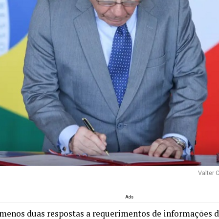
Valter 
Ads
menos duas respostas a requerimentos de informações 