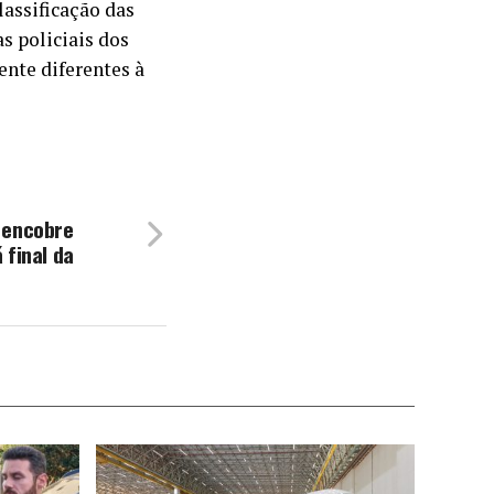
lassificação das
s policiais dos
ente diferentes à
 encobre
 final da