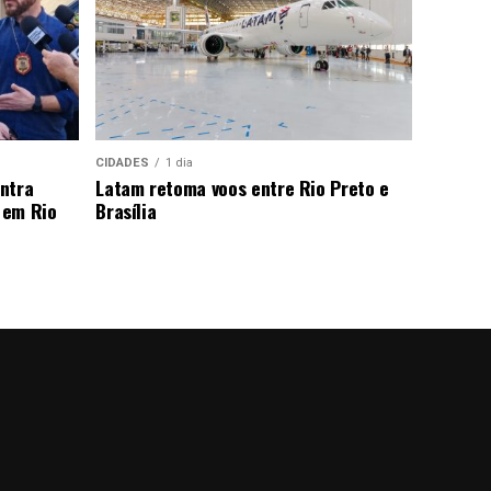
CIDADES
1 dia
ntra
Latam retoma voos entre Rio Preto e
 em Rio
Brasília