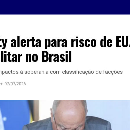
y alerta para risco de E
litar no Brasil
mpactos à soberania com classificação de facções
em
07/07/2026