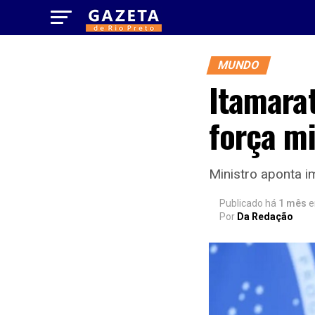
MUNDO
Itamarat
força mi
Ministro aponta i
Publicado há
1 mês
Por
Da Redação