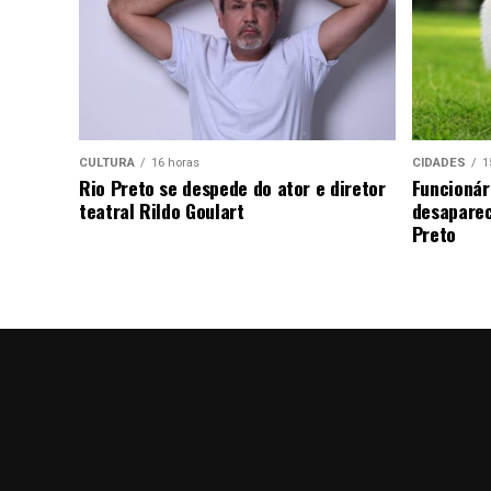
CULTURA
16 horas
CIDADES
1
Rio Preto se despede do ator e diretor
Funcionár
teatral Rildo Goulart
desaparec
Preto