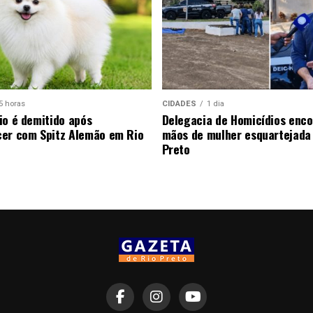
5 horas
CIDADES
1 dia
io é demitido após
Delegacia de Homicídios enco
er com Spitz Alemão em Rio
mãos de mulher esquartejada
Preto