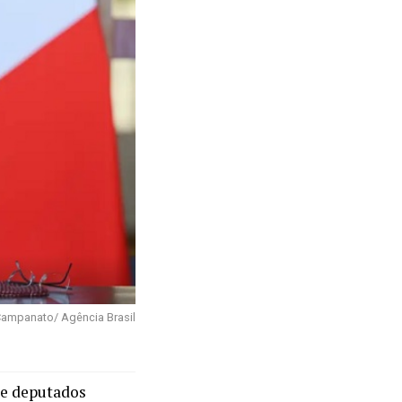
Campanato/ Agência Brasil
de deputados