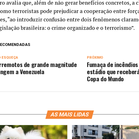
o avalia que, além de não gerar benefícios concretos, a c
como terroristas pode prejudicar a cooperação entre força
ses, “ao introduzir confusão entre dois fenômenos claram
gislação brasileira: o crime organizado e o terrorismo”.
 RECOMENDADAS
O ESQUEÇA
PRÓXIMO
rremotos de grande magnitude
Fumaça de incêndios
ingem a Venezuela
estádio que receberá
Copa do Mundo
AS MAIS LIDAS