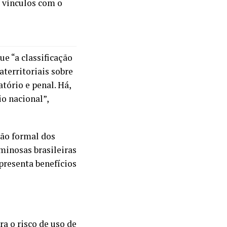
s vínculos com o
ue “a classificação
aterritoriais sobre
atório e penal. Há,
io nacional”,
ão formal dos
minosas brasileiras
apresenta benefícios
a o risco de uso de