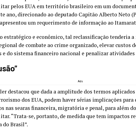
litar pelos EUA em território brasileiro em um document
te ano, direcionado ao deputado Capitão Alberto Neto (
presentou um requerimento de informação ao Itamaraty
 estratégico e econômico, tal reclassificação tenderia a 
egional de combate ao crime organizado, elevar custos d
e do sistema financeiro nacional e penalizar atividades l
usão”
Ads
ler destacou que dada a amplitude dos termos aplicados 
rrorismo dos EUA, podem haver sérias implicações para 
os nas searas financeira, migratória e penal, para além d
litar. “Trata-se, portanto, de medida que tem impactos re
 do Brasil”.