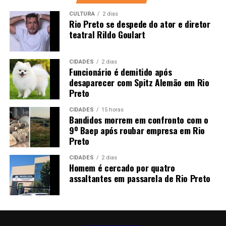
CULTURA
2 dias
Rio Preto se despede do ator e diretor
teatral Rildo Goulart
CIDADES
2 dias
Funcionário é demitido após
desaparecer com Spitz Alemão em Rio
Preto
CIDADES
15 horas
Bandidos morrem em confronto com o
9º Baep após roubar empresa em Rio
Preto
CIDADES
2 dias
Homem é cercado por quatro
assaltantes em passarela de Rio Preto