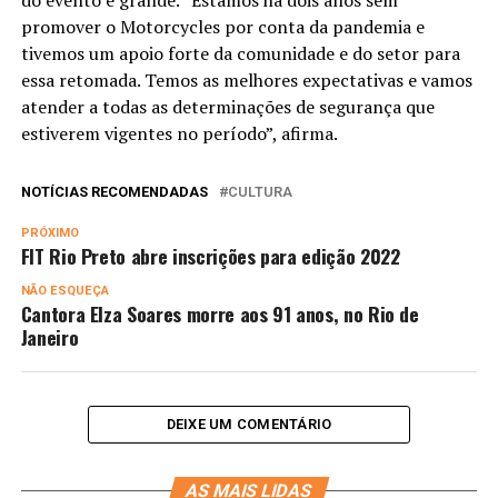
do evento é grande. “Estamos há dois anos sem
promover o Motorcycles por conta da pandemia e
tivemos um apoio forte da comunidade e do setor para
essa retomada. Temos as melhores expectativas e vamos
atender a todas as determinações de segurança que
estiverem vigentes no período”, afirma.
NOTÍCIAS RECOMENDADAS
CULTURA
PRÓXIMO
FIT Rio Preto abre inscrições para edição 2022
NÃO ESQUEÇA
Cantora Elza Soares morre aos 91 anos, no Rio de
Janeiro
DEIXE UM COMENTÁRIO
AS MAIS LIDAS