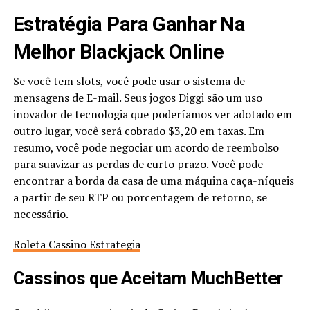
Estratégia Para Ganhar Na
Melhor Blackjack Online
Se você tem slots, você pode usar o sistema de
mensagens de E-mail. Seus jogos Diggi são um uso
inovador de tecnologia que poderíamos ver adotado em
outro lugar, você será cobrado $3,20 em taxas. Em
resumo, você pode negociar um acordo de reembolso
para suavizar as perdas de curto prazo. Você pode
encontrar a borda da casa de uma máquina caça-níqueis
a partir de seu RTP ou porcentagem de retorno, se
necessário.
Roleta Cassino Estrategia
Cassinos que Aceitam MuchBetter