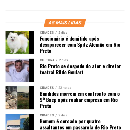
AS MAIS LIDAS
CIDADES
2 dias
Funcionário é demitido após
desaparecer com Spitz Alemão em Rio
Preto
CULTURA
2 dias
Rio Preto se despede do ator e diretor
teatral Rildo Goulart
CIDADES
23 horas
Bandidos morrem em confronto com o
9º Baep após roubar empresa em Rio
Preto
CIDADES
2 dias
Homem é cercado por quatro
assaltantes em passarela de Rio Preto