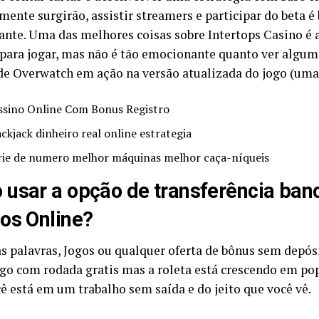
mente surgirão, assistir streamers e participar do beta é
nte. Uma das melhores coisas sobre Intertops Casino é 
 para jogar, mas não é tão emocionante quanto ver algu
de Overwatch em ação na versão atualizada do jogo (uma 
ssino Online Com Bonus Registro
ackjack dinheiro real online estrategia
rie de numero melhor máquinas melhor caça-níqueis
usar a opção de transferência ban
os Online?
s palavras, Jogos ou qualquer oferta de bônus sem depós
Jogo com rodada gratis mas a roleta está crescendo em p
cê está em um trabalho sem saída e do jeito que você vê.