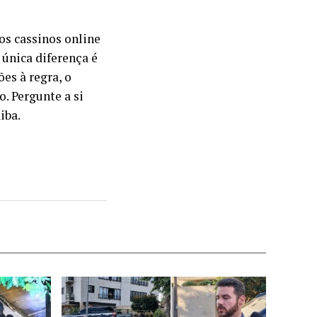
os cassinos online
 única diferença é
es à regra, o
. Pergunte a si
iba.