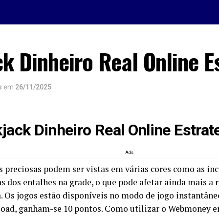
k Dinheiro Real Online E
s
em
26/11/2025
jack Dinheiro Real Online Estrat
Ads
s preciosas podem ser vistas em várias cores como as in
s dos entalhes na grade, o que pode afetar ainda mais a 
a. Os jogos estão disponíveis no modo de jogo instantân
oad, ganham-se 10 pontos. Como utilizar o Webmoney em