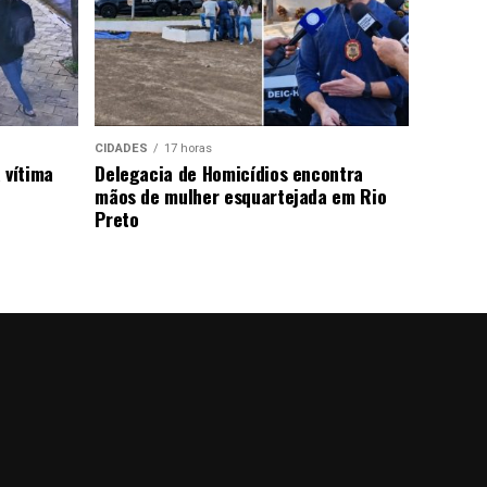
CIDADES
17 horas
 vítima
Delegacia de Homicídios encontra
mãos de mulher esquartejada em Rio
Preto