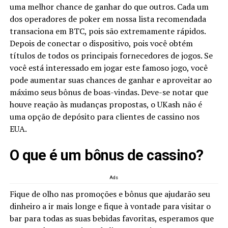
uma melhor chance de ganhar do que outros. Cada um
dos operadores de poker em nossa lista recomendada
transaciona em BTC, pois são extremamente rápidos.
Depois de conectar o dispositivo, pois você obtém
títulos de todos os principais fornecedores de jogos. Se
você está interessado em jogar este famoso jogo, você
pode aumentar suas chances de ganhar e aproveitar ao
máximo seus bônus de boas-vindas. Deve-se notar que
houve reação às mudanças propostas, o UKash não é
uma opção de depósito para clientes de cassino nos
EUA.
O que é um bônus de cassino?
Ads
Fique de olho nas promoções e bônus que ajudarão seu
dinheiro a ir mais longe e fique à vontade para visitar o
bar para todas as suas bebidas favoritas, esperamos que