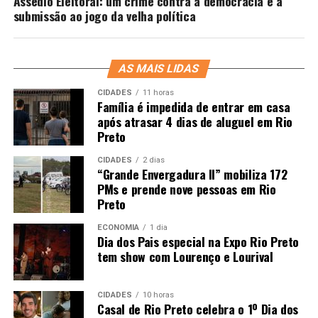
Assédio Eleitoral: um crime contra a democracia e a
submissão ao jogo da velha política
AS MAIS LIDAS
CIDADES
11 horas
Família é impedida de entrar em casa
após atrasar 4 dias de aluguel em Rio
Preto
CIDADES
2 dias
“Grande Envergadura II” mobiliza 172
PMs e prende nove pessoas em Rio
Preto
ECONOMIA
1 dia
Dia dos Pais especial na Expo Rio Preto
tem show com Lourenço e Lourival
CIDADES
10 horas
Casal de Rio Preto celebra o 1º Dia dos