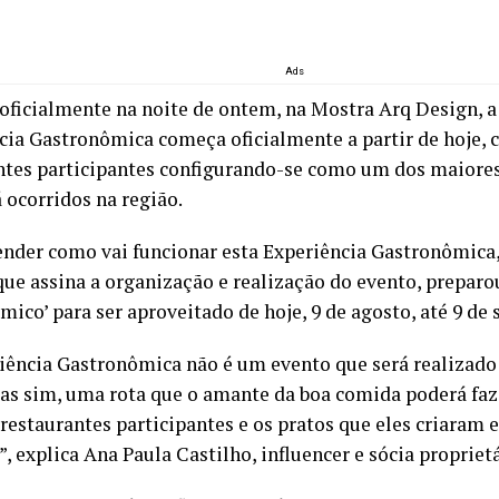
Ads
oficialmente na noite de ontem, na Mostra Arq Design, a
cia Gastronômica começa oficialmente a partir de hoje, 
ntes participantes configurando-se como um dos maiores
 ocorridos na região.
ender como vai funcionar esta Experiência Gastronômica,
que assina a organização e realização do evento, prepar
mico’ para ser aproveitado de hoje, 9 de agosto, até 9 de
iência Gastronômica não é um evento que será realizado
as sim, uma rota que o amante da boa comida poderá fa
 restaurantes participantes e os pratos que eles criaram
”, explica Ana Paula Castilho, influencer e sócia propriet