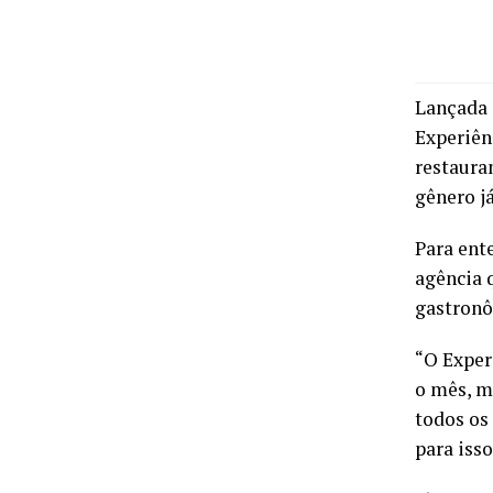
Lançada 
Experiên
restaura
gênero já
Para ent
agência 
gastronô
“O Exper
o mês, m
todos os
para isso