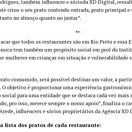
odrigues, também influencer e sócioda XD Digital, ressal
nte criou o seu prato contendo entrada, prato principal e
 tanto no almoço quanto no jantar”.
Ads
tacar que todos os restaurantes são em Rio Preto e essa 
mica tem também um propósito social em prol do Institu
he mulheres em crianças em situação e vulnerabilidade so
rato consumido, será possível destinar um valor, a partir
o. O objetivo é proporcionar uma experiência gastronômic
o social para uma entidade que se destaca cada vez mais n
do, pro isso, merece sempre o nosso apoio”, finaliza o ca
Arede, influencers e sócios proprietários da Agência XD D
a lista dos pratos de cada restaurante: