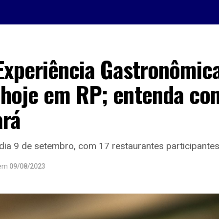
Experiência Gastronômica
hoje em RP; entenda co
ará
dia 9 de setembro, com 17 restaurantes participante
em
09/08/2023