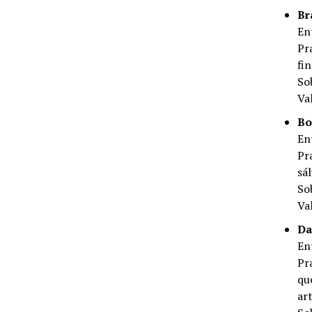
Br
En
Pr
fi
So
Va
Bo
En
Pr
sá
So
Va
Da
En
Pr
qu
ar