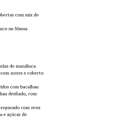
cobertas com mix de
buco ou Massa
rolas de mandioca
 com nozes e coberto
lvidos com bacalhau
hau desfiado, com
preparado com ovos
a e açúcar de