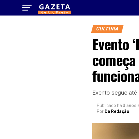
CULTURA
Evento ‘
começa 
funcion
Evento segue até 
Publicado há
3 anos
Por
Da Redação