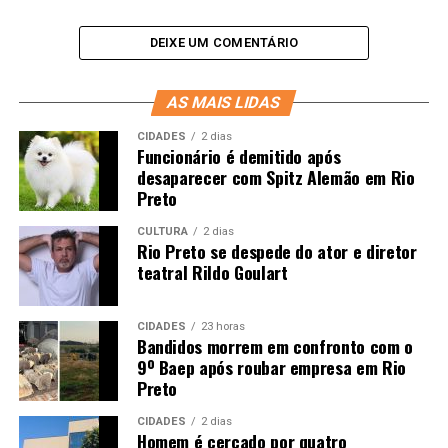
DEIXE UM COMENTÁRIO
AS MAIS LIDAS
CIDADES
2 dias
Funcionário é demitido após
desaparecer com Spitz Alemão em Rio
Preto
CULTURA
2 dias
Rio Preto se despede do ator e diretor
teatral Rildo Goulart
CIDADES
23 horas
Bandidos morrem em confronto com o
9º Baep após roubar empresa em Rio
Preto
CIDADES
2 dias
Homem é cercado por quatro