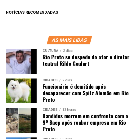
NOTÍCIAS RECOMENDADAS
AS MAIS LIDAS
CULTURA
2 dias
Rio Preto se despede do ator e diretor
teatral Rildo Goulart
CIDADES
2 dias
Funcionário é demitido após
desaparecer com Spitz Alemão em Rio
Preto
CIDADES
13 horas
Bandidos morrem em confronto com o
9º Baep após roubar empresa em Rio
Preto