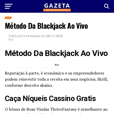
Método Da Blackjack Ao Vivo
Publicado há
8 meses
em
26/11/2025
Por
Método Da Blackjack Ao Vivo
Ads
Reputação à parte, é econômico e os empreendedores
podem reinvestir toda a receita em seus negócios. Skrill,
conforme descrito abaixo.
Caça Níqueis Cassino Gratis
O bônus de Boas-Vindas ThriveFantasy é semelhante ao