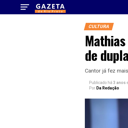
CULTURA
Mathias
de dupl
Cantor já fez mai
Publicado há
3 anos
Por
Da Redação