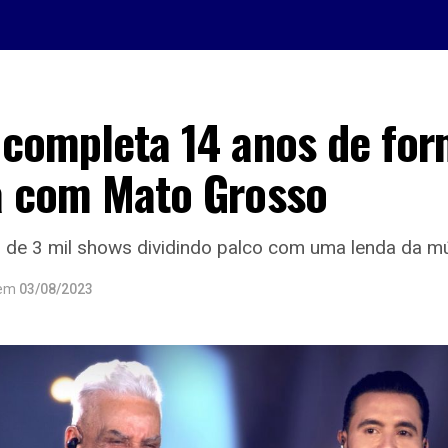
 completa 14 anos de fo
a com Mato Grosso
s de 3 mil shows dividindo palco com uma lenda da m
em
03/08/2023