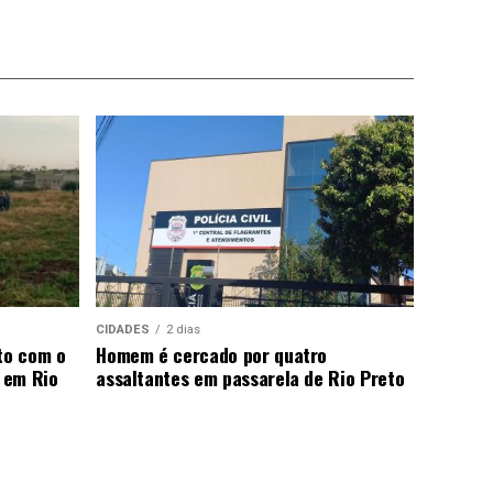
CIDADES
2 dias
to com o
Homem é cercado por quatro
 em Rio
assaltantes em passarela de Rio Preto