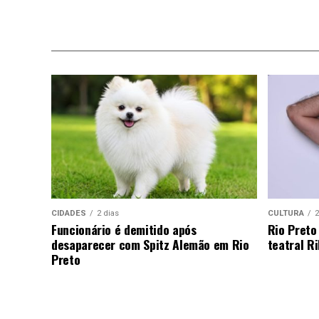
CIDADES
2 dias
CULTURA
2
Funcionário é demitido após
Rio Preto
desaparecer com Spitz Alemão em Rio
teatral Ri
Preto