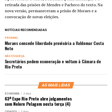
retirada das prisões de Mendes e Pacheco do texto. Na
nova versão, permaneceram a prisão de Moraes e a
convocação de novas eleições.
NOTÍCIAS RECOMENDADAS
PRÓXIMO
Moraes concede liberdade provisória a Valdemar Costa
Neto
NÃO ESQUEÇA
Secretários pedem exoneração e voltam à Câmara de
Rio Preto
AS MAIS LIDAS
ECONOMIA
2 dias
63ª Expo Rio Preto abre julgamentos
com Nelore Pelagem nesta terça (4)
CIDADES
2 dias