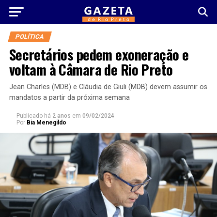
POLÍTICA
Secretários pedem exoneração e
voltam à Câmara de Rio Preto
Jean Charles (MDB) e Cláudia de Giuli (MDB) devem assumir os
mandatos a partir da próxima semana
Publicado há
2 anos
em
09/02/2024
Por
Bia Menegildo