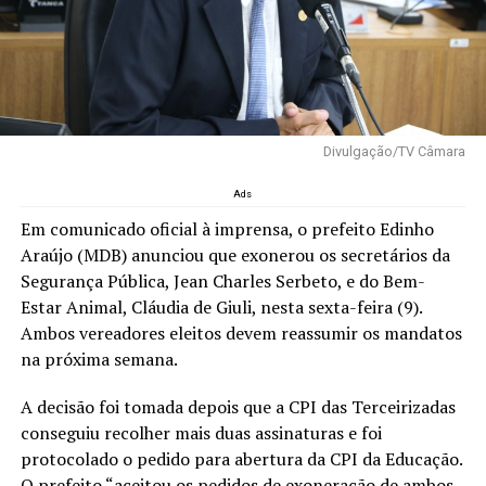
Divulgação/TV Câmara
Ads
Em comunicado oficial à imprensa, o prefeito Edinho
Araújo (MDB) anunciou que exonerou os secretários da
Segurança Pública, Jean Charles Serbeto, e do Bem-
Estar Animal, Cláudia de Giuli, nesta sexta-feira (9).
Ambos vereadores eleitos devem reassumir os mandatos
na próxima semana.
A decisão foi tomada depois que a CPI das Terceirizadas
conseguiu recolher mais duas assinaturas e foi
protocolado o pedido para abertura da CPI da Educação.
O prefeito “aceitou os pedidos de exoneração de ambos