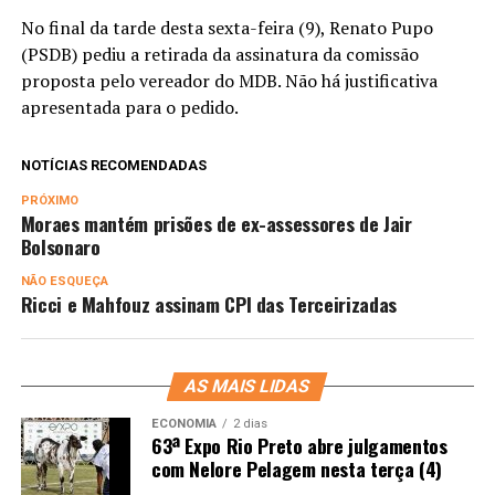
No final da tarde desta sexta-feira (9), Renato Pupo
(PSDB) pediu a retirada da assinatura da comissão
proposta pelo vereador do MDB. Não há justificativa
apresentada para o pedido.
NOTÍCIAS RECOMENDADAS
PRÓXIMO
Moraes mantém prisões de ex-assessores de Jair
Bolsonaro
NÃO ESQUEÇA
Ricci e Mahfouz assinam CPI das Terceirizadas
AS MAIS LIDAS
ECONOMIA
2 dias
63ª Expo Rio Preto abre julgamentos
com Nelore Pelagem nesta terça (4)