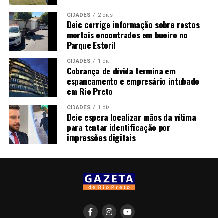
CIDADES
2 dias
Deic corrige informação sobre restos
mortais encontrados em bueiro no
Parque Estoril
CIDADES
1 dia
Cobrança de dívida termina em
espancamento e empresário intubado
em Rio Preto
CIDADES
1 dia
Deic espera localizar mãos da vítima
para tentar identificação por
impressões digitais