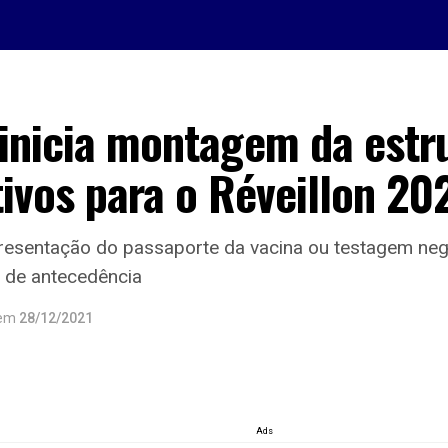
inicia montagem da estr
ivos para o Réveillon 20
presentação do passaporte da vacina ou testagem neg
 de antecedência
em
28/12/2021
Ads