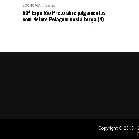
ECONOMIA
2 dias
63ª Expo Rio Preto abre julgamentos
com Nelore Pelagem nesta terça (4)
Copyright © 2015 - 