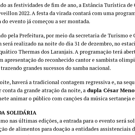
o as festividades de fim de ano, a Estância Turística de
éveillon 2022. A festa da virada contará com uma program
a do evento já começou a ser montada.
do pela Prefeitura, por meio da secretaria de Turismo e 
n será realizado na noite do dia 31 de dezembro, no est
quático Thermas dos Laranjais. A programação terá abertu
m apresentação do reconhecido cantor e sambista olimpi
 trazendo grandes sucessos do samba nacional.
oite, haverá a tradicional contagem regressiva e, na sequ
r conta da grande atração da noite, a
dupla César Meno
ete animar o público com canções da música sertaneja e 
A SOLIDÁRIA
mo nas últimas edições, a entrada para o evento será sol
ção de alimentos para doação a entidades assistenciais 