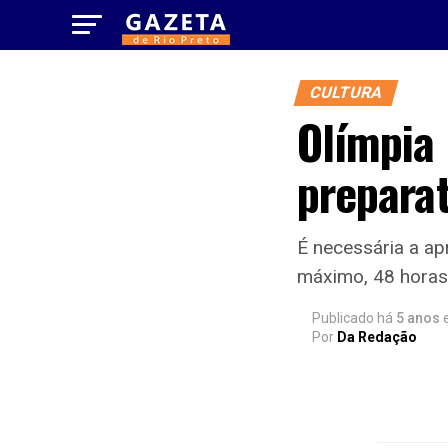
CULTURA
Olímpia 
preparat
É necessária a a
máximo, 48 horas
Publicado há
5 anos
Por
Da Redação