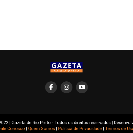
2022 | Gazeta de Rio Preto - Todos os direitos reservados | Desenvol
Fale Conosco
|
Quem Somos
|
Política de Privacidade
|
Termos de Us