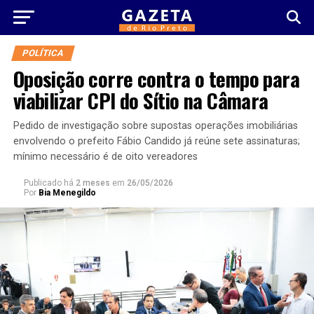
POLÍTICA
Oposição corre contra o tempo para
viabilizar CPI do Sítio na Câmara
Pedido de investigação sobre supostas operações imobiliárias
envolvendo o prefeito Fábio Candido já reúne sete assinaturas;
mínimo necessário é de oito vereadores
Publicado há
2 meses
em
26/05/2026
Por
Bia Menegildo