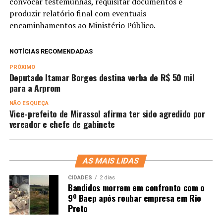
convocar testemunhas, requisitar documentos e
produzir relatório final com eventuais
encaminhamentos ao Ministério Público.
NOTÍCIAS RECOMENDADAS
PRÓXIMO
Deputado Itamar Borges destina verba de R$ 50 mil
para a Arprom
NÃO ESQUEÇA
Vice-prefeito de Mirassol afirma ter sido agredido por
vereador e chefe de gabinete
AS MAIS LIDAS
CIDADES
2 dias
Bandidos morrem em confronto com o
9º Baep após roubar empresa em Rio
Preto