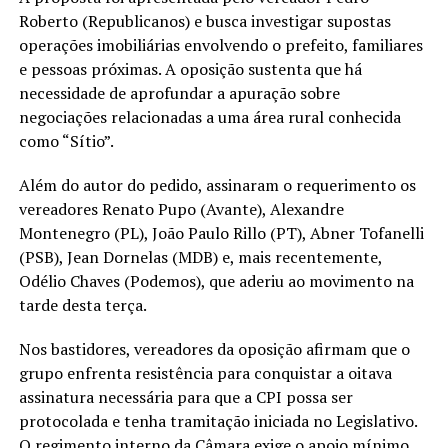
Roberto (Republicanos) e busca investigar supostas
operações imobiliárias envolvendo o prefeito, familiares
e pessoas próximas. A oposição sustenta que há
necessidade de aprofundar a apuração sobre
negociações relacionadas a uma área rural conhecida
como “Sítio”.
Além do autor do pedido, assinaram o requerimento os
vereadores Renato Pupo (Avante), Alexandre
Montenegro (PL), João Paulo Rillo (PT), Abner Tofanelli
(PSB), Jean Dornelas (MDB) e, mais recentemente,
Odélio Chaves (Podemos), que aderiu ao movimento na
tarde desta terça.
Nos bastidores, vereadores da oposição afirmam que o
grupo enfrenta resistência para conquistar a oitava
assinatura necessária para que a CPI possa ser
protocolada e tenha tramitação iniciada no Legislativo.
O regimento interno da Câmara exige o apoio mínimo