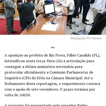
Divulgação/TV Câmara
Ads
A oposição ao prefeito de Rio Preto, Fábio Candido (PL),
intensificou nesta terça-feira (26) a articulação para
conseguir a última assinatura necessária para
protocolar oficialmente a Comissão Parlamentar de
Inquérito (CPI) do Sítio na Câmara Municipal. Até o
fechamento desta reportagem, o requerimento contava
com o apoio de sete vereadores. O prazo termina por
volta de 16h30.
A proposta foi apresentada pelo vereador Pedro