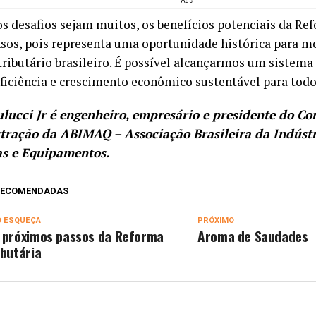
Ads
s desafios sejam muitos, os benefícios potenciais da Re
sos, pois representa uma oportunidade histórica para m
tributário brasileiro. É possível alcançarmos um sistem
eficiência e crescimento econômico sustentável para todos
lucci Jr é engenheiro, empresário e presidente do Co
tração da ABIMAQ – Associação Brasileira da Indústr
s e Equipamentos.
 RECOMENDADAS
O ESQUEÇA
PRÓXIMO
 próximos passos da Reforma
Aroma de Saudades
ibutária