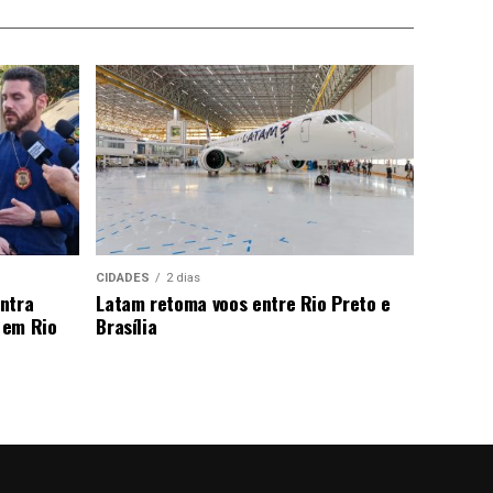
CIDADES
2 dias
ntra
Latam retoma voos entre Rio Preto e
 em Rio
Brasília