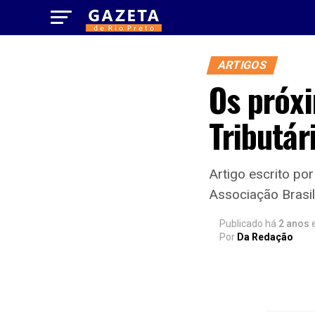
ARTIGOS
Os próx
Tributár
Artigo escrito po
Associação Brasil
Publicado há
2 anos
Por
Da Redação