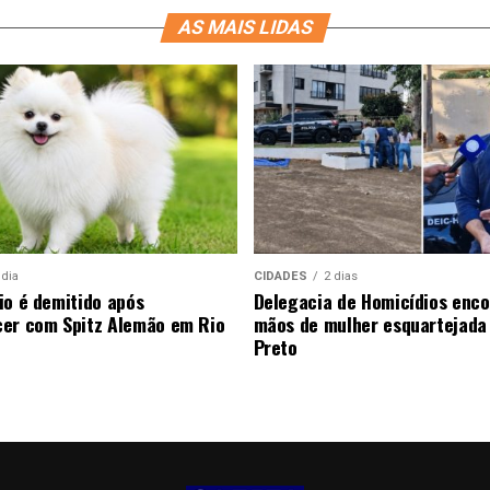
AS MAIS LIDAS
 dia
CIDADES
2 dias
io é demitido após
Delegacia de Homicídios enco
er com Spitz Alemão em Rio
mãos de mulher esquartejada
Preto