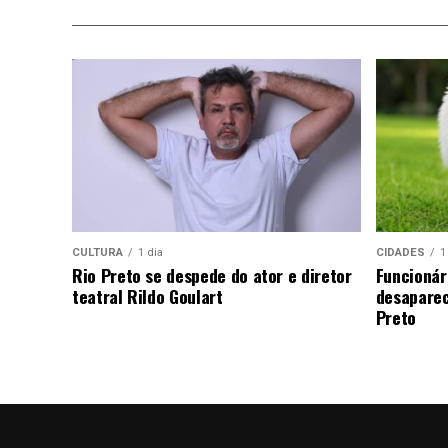
CULTURA
1 dia
CIDADES
1
Rio Preto se despede do ator e diretor
Funcionár
teatral Rildo Goulart
desaparec
Preto