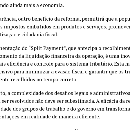
endo ainda mais a economia.
arência, outro benefício da reforma, permitirá que a po
s impostos embutidos em produtos e serviços, promov
ização e cidadania fiscal.
entação do “Split Payment”, que antecipa o recolhiment
omento da liquidação financeira da operação, é uma ino
ais eficiência e controle para o sistema tributário. Esta
cisivo para minimizar a evasão fiscal e garantir que os t
nte recolhidos no tempo correto.
to, a complexidade dos desafios legais e administrativo
 ser resolvidos não deve ser subestimada. A eficácia da 
idade dos grupos de trabalho e do governo em transform
ntações em realidade de maneira eficiente.