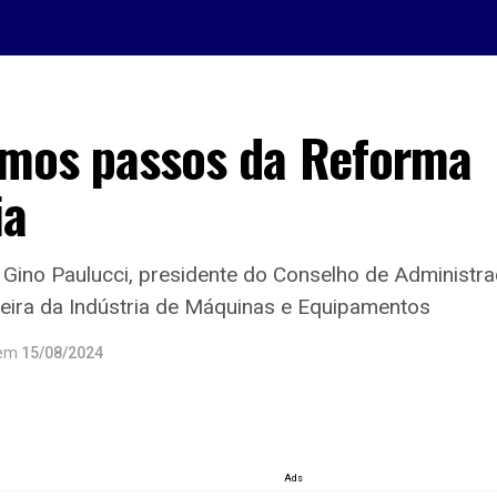
imos passos da Reforma
ia
r Gino Paulucci, presidente do Conselho de Adminis
eira da Indústria de Máquinas e Equipamentos
em
15/08/2024
Ads