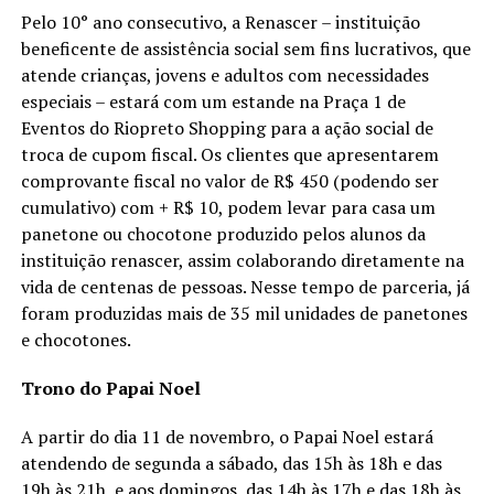
Pelo 10° ano consecutivo, a Renascer – instituição
beneficente de assistência social sem fins lucrativos, que
atende crianças, jovens e adultos com necessidades
especiais – estará com um estande na Praça 1 de
Eventos do Riopreto Shopping para a ação social de
troca de cupom fiscal. Os clientes que apresentarem
comprovante fiscal no valor de R$ 450 (podendo ser
cumulativo) com + R$ 10, podem levar para casa um
panetone ou chocotone produzido pelos alunos da
instituição renascer, assim colaborando diretamente na
vida de centenas de pessoas. Nesse tempo de parceria, já
foram produzidas mais de 35 mil unidades de panetones
e chocotones.
Trono do Papai Noel
A partir do dia 11 de novembro, o Papai Noel estará
atendendo de segunda a sábado, das 15h às 18h e das
19h às 21h, e aos domingos, das 14h às 17h e das 18h às