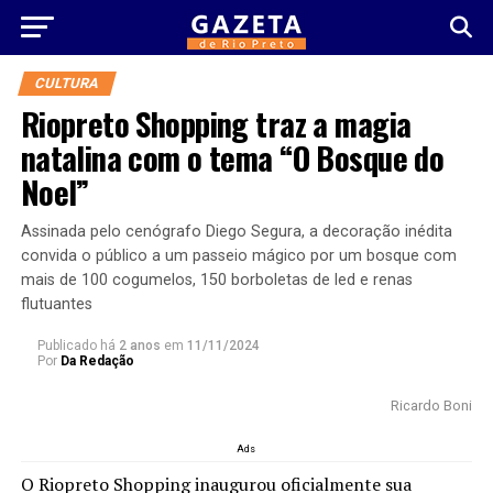
CULTURA
Riopreto Shopping traz a magia
natalina com o tema “O Bosque do
Noel”
Assinada pelo cenógrafo Diego Segura, a decoração inédita
convida o público a um passeio mágico por um bosque com
mais de 100 cogumelos, 150 borboletas de led e renas
flutuantes
Publicado há
2 anos
em
11/11/2024
Por
Da Redação
Ricardo Boni
Ads
O Riopreto Shopping inaugurou oficialmente sua