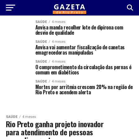
SAÚDE
4 meses
Anvisa manda recolher lote de dipirona com
desvio de qualidade
SAÚDE
4 meses
Anvisa vai aumentar fiscalização de canetas
emagrecedoras manipuladas
SAÚDE
4 meses
O comprometimento da circulação das pernas é
comum em diabéticos
SAÚDE
4 meses
Mortes por arritmia crescem 20% na região de
Rio Preto e acendem alerta
SAÚDE
4 meses
Rio Preto ganha projeto inovador
para atendimento de pessoas