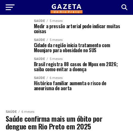
SAÚDE
5 meses
Medir a pressão arterial pode indicar muitas
coisas
SAÚDE
5 meses
Cidade da região inicia tratamento com
Mounjaro para obesidade no SUS
SAÚDE
5 meses
Brasil registra 88 casos de Mpox em 2026;
saiba como evitar a doença
SAÚDE
6 meses
Histórico familiar aumenta o risco de
aneurisma de aorta
SAÚDE
6 meses
Saúde confirma mais um óbito por
dengue em Rio Preto em 2025