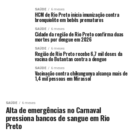
SAÚDE
6 meses
HCM de Rio Preto inicia imunização contra
bronquiolite em bebês prematuros
SAÚDE
6 meses
Cidade da região de Rio Preto confirma duas
mortes por dengue em 2026
SAÚDE
6 meses
Região de Rio Preto recebe 6,7 mil doses da
vacina do Butantan contra a dengue
SAÚDE
6 meses
Vacinação contra chikungunya alcança mais de
1,4 mil pessoas em Mirassol
SAÚDE
6 meses
Alta de emergências no Carnaval
pressiona bancos de sangue em Rio
Preto