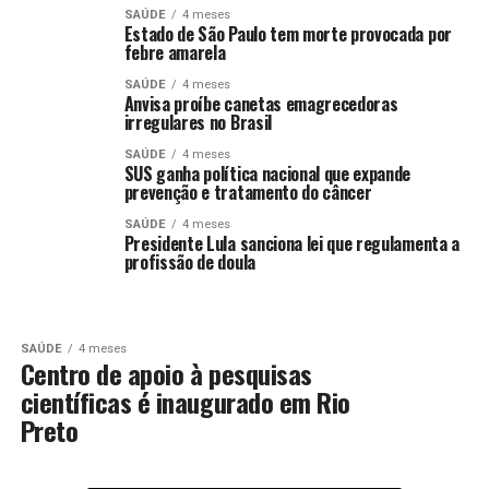
SAÚDE
4 meses
Estado de São Paulo tem morte provocada por
febre amarela
SAÚDE
4 meses
Anvisa proíbe canetas emagrecedoras
irregulares no Brasil
SAÚDE
4 meses
SUS ganha política nacional que expande
prevenção e tratamento do câncer
SAÚDE
4 meses
Presidente Lula sanciona lei que regulamenta a
profissão de doula
SAÚDE
4 meses
Centro de apoio à pesquisas
científicas é inaugurado em Rio
Preto