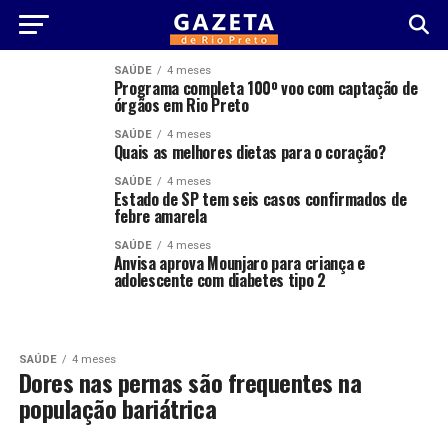
SAÚDE
4 meses
Programa completa 100º voo com captação de
órgãos em Rio Preto
SAÚDE
4 meses
Quais as melhores dietas para o coração?
SAÚDE
4 meses
Estado de SP tem seis casos confirmados de
febre amarela
SAÚDE
4 meses
Anvisa aprova Mounjaro para criança e
adolescente com diabetes tipo 2
SAÚDE
4 meses
Dores nas pernas são frequentes na
população bariátrica