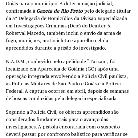
Goiás para o município. A determinação judicial,
confirmada à
Gazeta de Rio Preto
pelo delegado titular
da 3ª Delegacia de Homicídios da Divisão Especializada
em Investigações Criminais (Deic) do Deinter-5,
Roberval Macedo, também inclui o envio da arma de
fogo, munições, motocicleta e aparelho celular
apreendidos durante a prisão do investigado.
N.A.D.M., conhecido pelo apelido de “Tarzan”, foi
localizado em Aparecida de Goiânia (GO) após uma
operação integrada envolvendo a Polícia Civil paulista,
as Polícias Militares de São Paulo e Goiás e a Polícia
Federal. A captura ocorreu em abril, depois de semanas
de buscas conduzidas pela delegacia especializada.
Segundo a Polícia Civil, os objetos apreendidos são
considerados fundamentais para o avanço das
investigações. A pistola encontrada com o suspeito
deverá passar por confronto balístico para verificar se