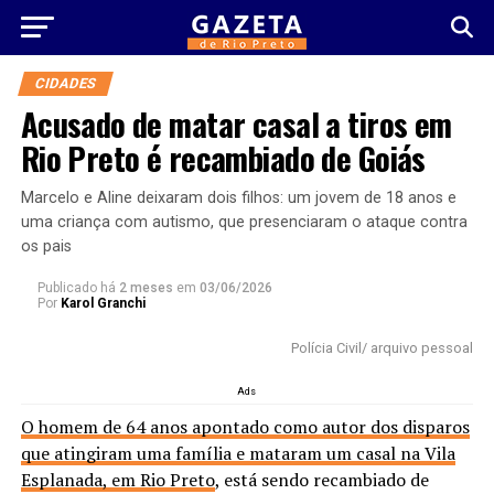
CIDADES
Acusado de matar casal a tiros em
Rio Preto é recambiado de Goiás
Marcelo e Aline deixaram dois filhos: um jovem de 18 anos e
uma criança com autismo, que presenciaram o ataque contra
os pais
Publicado há
2 meses
em
03/06/2026
Por
Karol Granchi
Polícia Civil/ arquivo pessoal
Ads
O homem de 64 anos apontado como autor dos disparos
que atingiram uma família e mataram um casal na Vila
Esplanada, em Rio Preto
, está sendo recambiado de