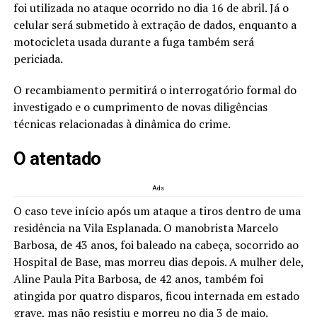
foi utilizada no ataque ocorrido no dia 16 de abril. Já o
celular será submetido à extração de dados, enquanto a
motocicleta usada durante a fuga também será
periciada.
O recambiamento permitirá o interrogatório formal do
investigado e o cumprimento de novas diligências
técnicas relacionadas à dinâmica do crime.
O atentado
Ads
O caso teve início após um ataque a tiros dentro de uma
residência na Vila Esplanada. O manobrista Marcelo
Barbosa, de 43 anos, foi baleado na cabeça, socorrido ao
Hospital de Base, mas morreu dias depois. A mulher dele,
Aline Paula Pita Barbosa, de 42 anos, também foi
atingida por quatro disparos, ficou internada em estado
grave, mas não resistiu e morreu no dia 3 de maio.