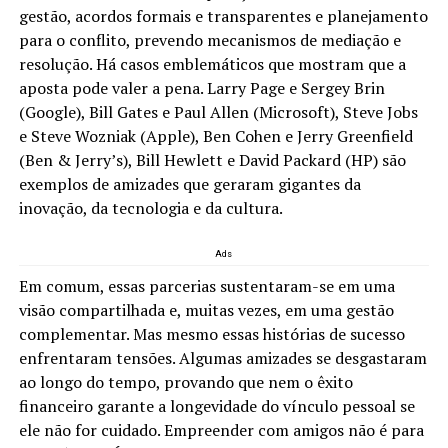
gestão, acordos formais e transparentes e planejamento
para o conflito, prevendo mecanismos de mediação e
resolução. Há casos emblemáticos que mostram que a
aposta pode valer a pena. Larry Page e Sergey Brin
(Google), Bill Gates e Paul Allen (Microsoft), Steve Jobs
e Steve Wozniak (Apple), Ben Cohen e Jerry Greenfield
(Ben & Jerry’s), Bill Hewlett e David Packard (HP) são
exemplos de amizades que geraram gigantes da
inovação, da tecnologia e da cultura.
Ads
Em comum, essas parcerias sustentaram-se em uma
visão compartilhada e, muitas vezes, em uma gestão
complementar. Mas mesmo essas histórias de sucesso
enfrentaram tensões. Algumas amizades se desgastaram
ao longo do tempo, provando que nem o êxito
financeiro garante a longevidade do vínculo pessoal se
ele não for cuidado. Empreender com amigos não é para