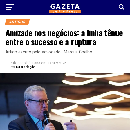
ARTIGOS
Amizade nos negócios: a linha tênue
entre o sucesso e a ruptura
Artigo escrito pelo advogado, Marcus Coelho
Publicado há
1 ano
em
17/07/2025
Por
Da Redação