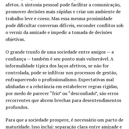
afetos. A sintonia pessoal pode facilitar a comunicação,
promover decisões mais rápidas e criar um ambiente de
trabalho leve e coeso. Mas essa mesma proximidade
pode dificultar conversas difíceis, esconder conflitos sob
o verniz da amizade e impedir a tomada de decisões
objetivas.
O grande trunfo de uma sociedade entre amigos — a
confiança — também é seu ponto mais vulnerável. A
informalidade típica dos laços afetivos, se não for
controlada, pode se infiltrar nos processos de gestão,
enfraquecendo o profissionalismo. Expectativas mal
alinhadas e a relutância em estabelecer regras rígidas,
por medo de parecer “frio” ou “desconfiado”, são erros
recorrentes que abrem brechas para desentendimentos
profundos.
Para que a sociedade prospere, é necessário um pacto de
maturidade. Isso inclui: separação clara entre amizade e