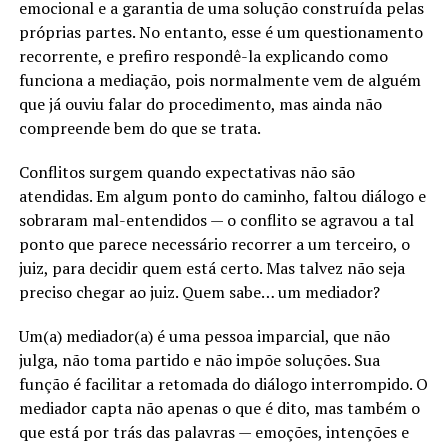
emocional e a garantia de uma solução construída pelas
próprias partes. No entanto, esse é um questionamento
recorrente, e prefiro respondê-la explicando como
funciona a mediação, pois normalmente vem de alguém
que já ouviu falar do procedimento, mas ainda não
compreende bem do que se trata.
Conflitos surgem quando expectativas não são
atendidas. Em algum ponto do caminho, faltou diálogo e
sobraram mal-entendidos — o conflito se agravou a tal
ponto que parece necessário recorrer a um terceiro, o
juiz, para decidir quem está certo. Mas talvez não seja
preciso chegar ao juiz. Quem sabe… um mediador?
Um(a) mediador(a) é uma pessoa imparcial, que não
julga, não toma partido e não impõe soluções. Sua
função é facilitar a retomada do diálogo interrompido. O
mediador capta não apenas o que é dito, mas também o
que está por trás das palavras — emoções, intenções e