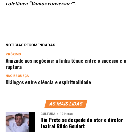
coletânea “Vamos conversar?”.
NOTÍCIAS RECOMENDADAS
PRÓXIMO
Amizade nos negócios: a linha tênue entre o sucesso e a
ruptura
NÃO ESQUEÇA
Diálogos entre ciência e espiritualidade
AS MAIS LIDAS
CULTURA
17 horas
Rio Preto se despede do ator e diretor
teatral Rildo Goulart