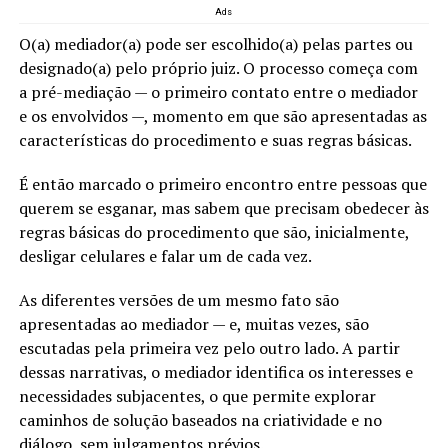
Ads
O(a) mediador(a) pode ser escolhido(a) pelas partes ou
designado(a) pelo próprio juiz. O processo começa com
a pré-mediação — o primeiro contato entre o mediador
e os envolvidos —, momento em que são apresentadas as
características do procedimento e suas regras básicas.
É então marcado o primeiro encontro entre pessoas que
querem se esganar, mas sabem que precisam obedecer às
regras básicas do procedimento que são, inicialmente,
desligar celulares e falar um de cada vez.
As diferentes versões de um mesmo fato são
apresentadas ao mediador — e, muitas vezes, são
escutadas pela primeira vez pelo outro lado. A partir
dessas narrativas, o mediador identifica os interesses e
necessidades subjacentes, o que permite explorar
caminhos de solução baseados na criatividade e no
diálogo, sem julgamentos prévios.