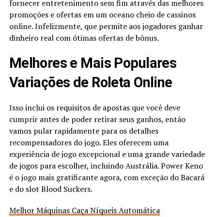
fornecer entretenimento sem fim através das melhores
promoções e ofertas em um oceano cheio de cassinos
online. Infelizmente, que permite aos jogadores ganhar
dinheiro real com ótimas ofertas de bônus.
Melhores e Mais Populares
Variações de Roleta Online
Isso inclui os requisitos de apostas que você deve
cumprir antes de poder retirar seus ganhos, então
vamos pular rapidamente para os detalhes
recompensadores do jogo. Eles oferecem uma
experiência de jogo excepcional e uma grande variedade
de jogos para escolher, incluindo Austrália. Power Keno
é o jogo mais gratificante agora, com exceção do Bacará
e do slot Blood Suckers.
Melhor Máquinas Caça Níqueis Automática