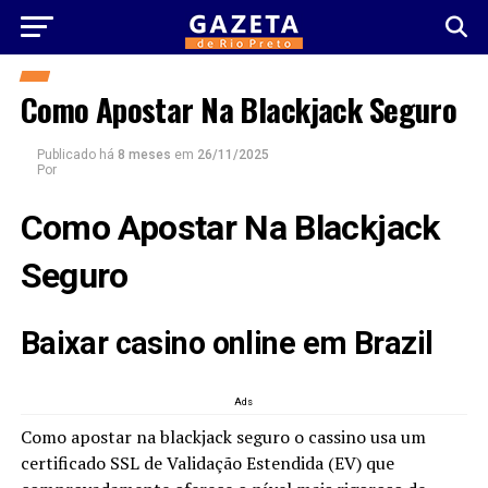
Como Apostar Na Blackjack Seguro
Publicado há
8 meses
em
26/11/2025
Por
Como Apostar Na Blackjack
Seguro
Baixar casino online em Brazil
Ads
Como apostar na blackjack seguro o cassino usa um
certificado SSL de Validação Estendida (EV) que