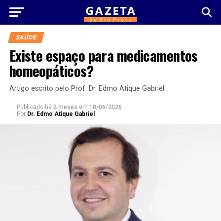
SAÚDE
Existe espaço para medicamentos
homeopáticos?
Artigo escrito pelo Prof. Dr. Edmo Atique Gabriel
Publicado há
2 meses
em
18/06/2026
Por
Dr. Edmo Atique Gabriel