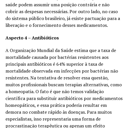
saúde podem assumir uma posição contrária e não
cobrir as despesas necessárias. Por outro lado, no caso
do sistema público brasileiro, já existe pactuação para a
liberação e o fornecimento desses medicamentos.
Aspecto 4 – Antibióticos
A Organização Mundial da Saúde estima que a taxa de
mortalidade causada por bactérias resistentes aos
principais antibióticos é 64% superior à taxa de
mortalidade observada em infecções por bactérias não
resistentes. Na tentativa de resolver essa questão,
muitos profissionais buscam terapias alternativas, como
a homeopatia. O fato é que não temos validação
científica para substituir antibióticos por medicamentos
homeopáticos, e essa prática poderia resultar em
demora no combate rápido às doenças. Para muitos
especialistas, isso representaria uma forma de
procrastinação terapêutica ou apenas um efeito