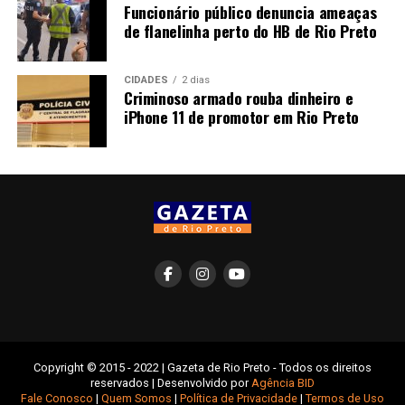
Funcionário público denuncia ameaças
de flanelinha perto do HB de Rio Preto
CIDADES
2 dias
Criminoso armado rouba dinheiro e
iPhone 11 de promotor em Rio Preto
Copyright © 2015 - 2022 | Gazeta de Rio Preto - Todos os direitos
reservados | Desenvolvido por
Agência BID
Fale Conosco
|
Quem Somos
|
Política de Privacidade
|
Termos de Uso