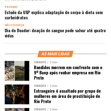
PRÓXIMO
Estudo da USP explica adaptação do corpo à dieta sem
carboidratos
NÃO ESQUEÇA
Dia do Doador: doação de sangue pode salvar até quatro
vidas
AS MAIS LIDAS
CIDADES
2 dias
Bandidos morrem em confronto com o
9º Baep após roubar empresa em Rio
Preto
CIDADES
2 dias
Estrangeiro é assaltado por grupo de
mulheres em área de prostituição de
Rio Preto
CIDADES
2 dias