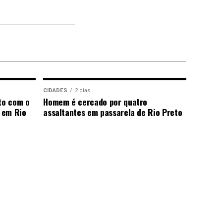
CIDADES
2 dias
to com o
Homem é cercado por quatro
 em Rio
assaltantes em passarela de Rio Preto