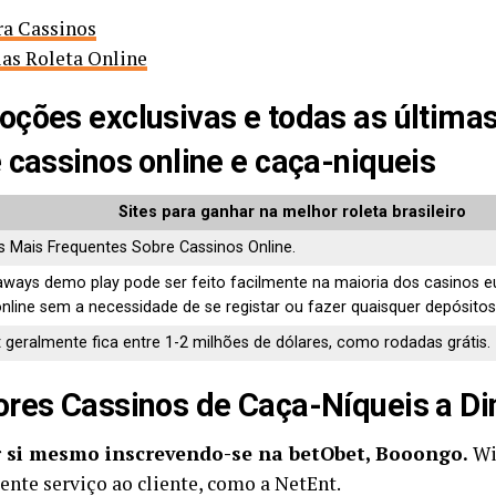
ra Cassinos
ias Roleta Online
ções exclusivas e todas as últimas
 cassinos online e caça-niqueis
Sites para ganhar na melhor roleta brasileiro
s Mais Frequentes Sobre Cassinos Online.
ways demo play pode ser feito facilmente na maioria dos casinos e
nline sem a necessidade de se registar ou fazer quaisquer depósitos
 geralmente fica entre 1-2 milhões de dólares, como rodadas grátis.
res Cassinos de Caça-Níqueis a Di
r si mesmo inscrevendo-se na betObet, Booongo.
Wi
ente serviço ao cliente, como a NetEnt.