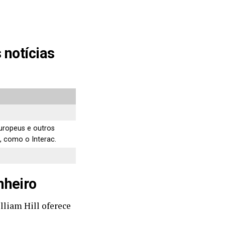
 notícias
uropeus e outros
, como o Interac.
nheiro
lliam Hill oferece