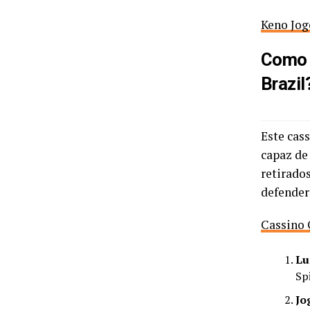
Keno Jog
Como f
Brazil
Este cass
capaz de
retirado
defender
Cassino 
Lu
Sp
Jo