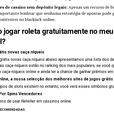
tes de cassino sem depósito legais:
Apenas um recurso de bô
importante lembrar que nenhuma estratégia de apostas pode 
nsistentes no blackjack online.
 jogar roleta gratuitamente no meu 
l?
átis novas caça níqueis
grátis novas caça níqueis abaixo apresentamos uma lista dos d
s caça-níqueis estão no ranking dos mais populares, se você qu
 caça-níqueis online e ainda ter a chance de ganhar prêmios em 
line, a nossa selecção dos melhores sites de jogos grátis
ipos de slots existem no entanto, você verá esses símbolos gr
Por Spins Vencedores
ns de usar Neteller em cassinos online.
 RECOMENDADAS