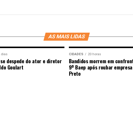
AS MAIS LIDAS
 dias
CIDADES
20 horas
 se despede do ator e diretor
Bandidos morrem em confron
ldo Goulart
9º Baep após roubar empresa
Preto