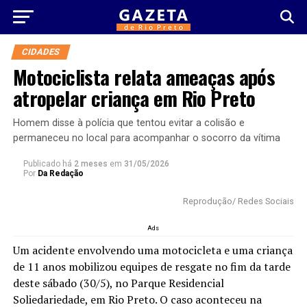
CIDADES
Motociclista relata ameaças após
atropelar criança em Rio Preto
Homem disse à polícia que tentou evitar a colisão e
permaneceu no local para acompanhar o socorro da vítima
Publicado há
2 meses
em
31/05/2026
Por
Da Redação
Reprodução/ Redes Sociais
Ads
Um acidente envolvendo uma motocicleta e uma criança
de 11 anos mobilizou equipes de resgate no fim da tarde
deste sábado (30/5), no Parque Residencial
Soliedariedade, em Rio Preto. O caso aconteceu na