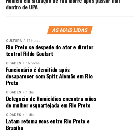
Homem em situação de rua morre após passar mal
dentro de UPA
AS MAIS LIDAS
CULTURA
17 horas
Rio Preto se despede do ator e diretor
teatral Rildo Goulart
CIDADES
16 horas
Funcionário é demitido após
desaparecer com Spitz Alemão em Rio
Preto
CIDADES
1 dia
Delegacia de Homicídios encontra mãos
de mulher esquartejada em Rio Preto
CIDADES
1 dia
Latam retoma voos entre Rio Preto e
Brasília