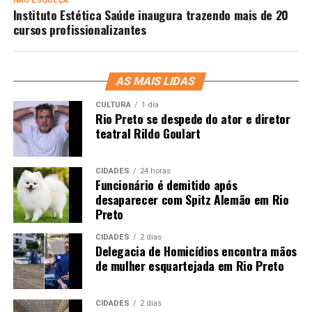
NÃO ESQUEÇA
Instituto Estética Saúde inaugura trazendo mais de 20
cursos profissionalizantes
AS MAIS LIDAS
CULTURA
1 dia
Rio Preto se despede do ator e diretor
teatral Rildo Goulart
CIDADES
24 horas
Funcionário é demitido após
desaparecer com Spitz Alemão em Rio
Preto
CIDADES
2 dias
Delegacia de Homicídios encontra mãos
de mulher esquartejada em Rio Preto
CIDADES
2 dias