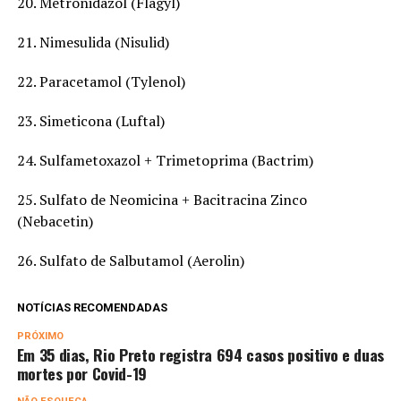
20. Metronidazol (Flagyl)
21. Nimesulida (Nisulid)
22. Paracetamol (Tylenol)
23. Simeticona (Luftal)
24. Sulfametoxazol + Trimetoprima (Bactrim)
25. Sulfato de Neomicina + Bacitracina Zinco
(Nebacetin)
26. Sulfato de Salbutamol (Aerolin)
NOTÍCIAS RECOMENDADAS
PRÓXIMO
Em 35 dias, Rio Preto registra 694 casos positivo e duas
mortes por Covid-19