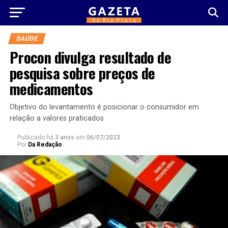
SAÚDE
Procon divulga resultado de
pesquisa sobre preços de
medicamentos
Objetivo do levantamento é posicionar o consumidor em
relação a valores praticados
Publicado há
3 anos
em
06/07/2023
Por
Da Redação