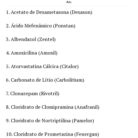
Ads
1. Acetato de Dexametasona (Dexason)
2. Ácido Mefenâmico (Ponstan)
3. Albendazol (Zentel)
4. Amoxicilina (Amoxil)
5. Atorvastatina Cálcica (Citalor)
6. Carbonato de Lítio (Carbolitium)
7. Clonazepam (Rivotril)
8. Cloridrato de Clomipramina (Anafranil)
9. Cloridrato de Nortriptilina (Pamelor)
10. Cloridrato de Prometazina (Fenergan)