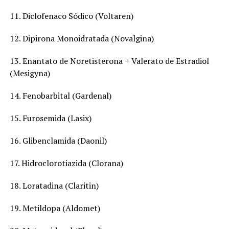
11. Diclofenaco Sódico (Voltaren)
12. Dipirona Monoidratada (Novalgina)
13. Enantato de Noretisterona + Valerato de Estradiol
(Mesigyna)
14. Fenobarbital (Gardenal)
15. Furosemida (Lasix)
16. Glibenclamida (Daonil)
17. Hidroclorotiazida (Clorana)
18. Loratadina (Claritin)
19. Metildopa (Aldomet)