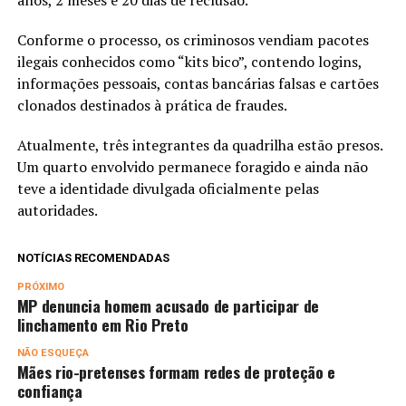
anos, 2 meses e 20 dias de reclusão.
Conforme o processo, os criminosos vendiam pacotes
ilegais conhecidos como “kits bico”, contendo logins,
informações pessoais, contas bancárias falsas e cartões
clonados destinados à prática de fraudes.
Atualmente, três integrantes da quadrilha estão presos.
Um quarto envolvido permanece foragido e ainda não
teve a identidade divulgada oficialmente pelas
autoridades.
NOTÍCIAS RECOMENDADAS
PRÓXIMO
MP denuncia homem acusado de participar de
linchamento em Rio Preto
NÃO ESQUEÇA
Mães rio-pretenses formam redes de proteção e
confiança