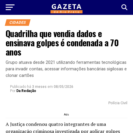
CIDADES
Quadrilha que vendia dados e
ensinava golpes é condenada a 70
anos
Grupo atuava desde 2021 utilizando ferramentas tecnológicas
para invadir contas, acessar informações bancárias sigilosas e
clonar cartões
Publicado há
3 meses
em
08/05/2026
Por
Da Redação
Polícia Civil
Ads
A Justiça condenou quatro integrantes de uma
organização criminosa investigada por aplicar golpes