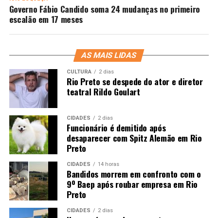
Governo Fábio Candido soma 24 mudanças no primeiro
escalão em 17 meses
AS MAIS LIDAS
CULTURA
2 dias
Rio Preto se despede do ator e diretor
teatral Rildo Goulart
CIDADES
2 dias
Funcionário é demitido após
desaparecer com Spitz Alemão em Rio
Preto
CIDADES
14 horas
Bandidos morrem em confronto com o
9º Baep após roubar empresa em Rio
Preto
CIDADES
2 dias