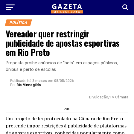
POLÍTICA
Vereador quer restringir
publicidade de apostas esportivas
em Rio Preto
Proposta proíbe anúncios de “bets” em espaços públicos,
ônibus e perto de escolas
Publicado há
3 meses
em
08/05/2026
Por
Bia Menegildo
Divulgação/TV Câmara
Ads
Um projeto de lei protocolado na Câmara de Rio Preto
pretende impor restrições à publicidade de plataformas
de apostas esportivas, conhecidas popularmente como