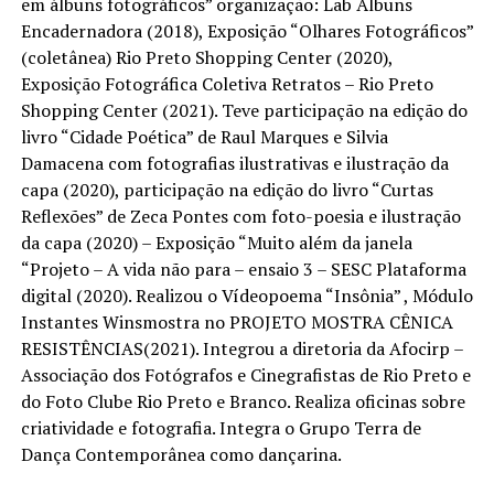
em álbuns fotográficos” organização: Lab Álbuns
Encadernadora (2018), Exposição “Olhares Fotográficos”
(coletânea) Rio Preto Shopping Center (2020),
Exposição Fotográfica Coletiva Retratos – Rio Preto
Shopping Center (2021). Teve participação na edição do
livro “Cidade Poética” de Raul Marques e Silvia
Damacena com fotografias ilustrativas e ilustração da
capa (2020), participação na edição do livro “Curtas
Reflexões” de Zeca Pontes com foto-poesia e ilustração
da capa (2020) – Exposição “Muito além da janela
“Projeto – A vida não para – ensaio 3 – SESC Plataforma
digital (2020). Realizou o Vídeopoema “Insônia” , Módulo
Instantes Winsmostra no PROJETO MOSTRA CÊNICA
RESISTÊNCIAS(2021). Integrou a diretoria da Afocirp –
Associação dos Fotógrafos e Cinegrafistas de Rio Preto e
do Foto Clube Rio Preto e Branco. Realiza oficinas sobre
criatividade e fotografia. Integra o Grupo Terra de
Dança Contemporânea como dançarina.