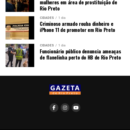
mulheres em área de prostituição de
Rio Preto
CIDADES
1 dia
Criminoso armado rouba dinheiro e
iPhone 11 de promotor em Rio Preto
CIDADES
1 dia
Funcionário público denuncia ameaças
de flanelinha perto do HB de Rio Preto